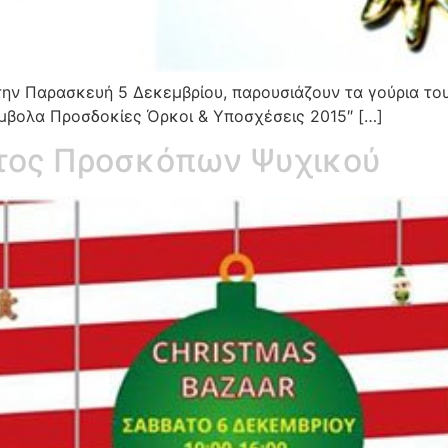
την Παρασκευή 5 Δεκεμβρίου, παρουσιάζουν τα γούρια το
ύμβολα Προσδοκίες Όρκοι & Υποσχέσεις 2015″ […]
τος Προσκόπων Ψυχικού