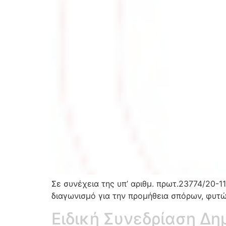
Σε συνέχεια της υπ’ αριθμ. πρωτ.23774/20-
διαγωνισμό για την προμήθεια σπόρων, φυτών
Ειδική Συνεδρίαση Δη