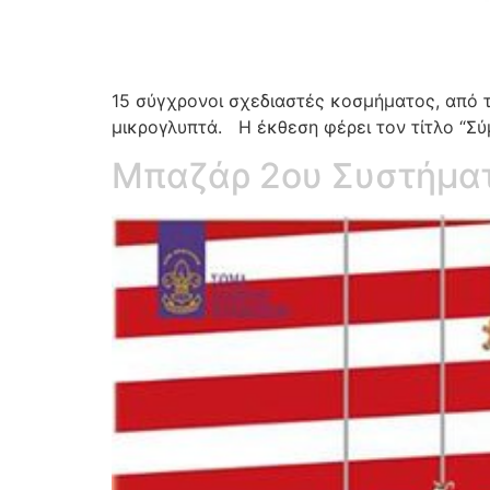
15 σύγχρονοι σχεδιαστές κοσμήματος, από 
μικρογλυπτά. Η έκθεση φέρει τον τίτλο “Σ
Μπαζάρ 2ου Συστήμα