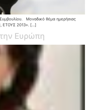
ύ Συμβουλίου. Μοναδικό θέμα ημερήσιας
ΕΤΟΥΣ 2013». […]
στην Ευρώπη