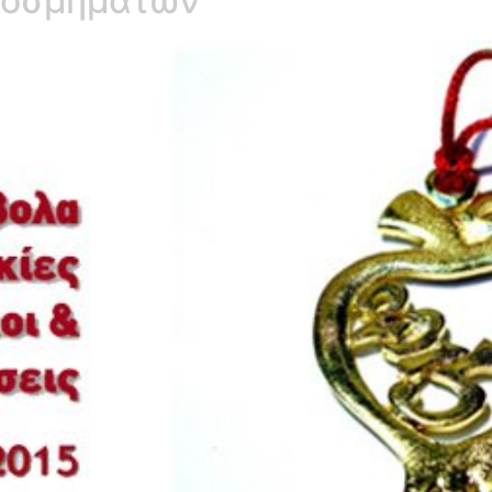
Κοσμημάτων