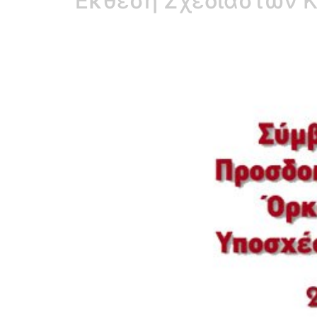
Έκθεση Σχεδιαστών 