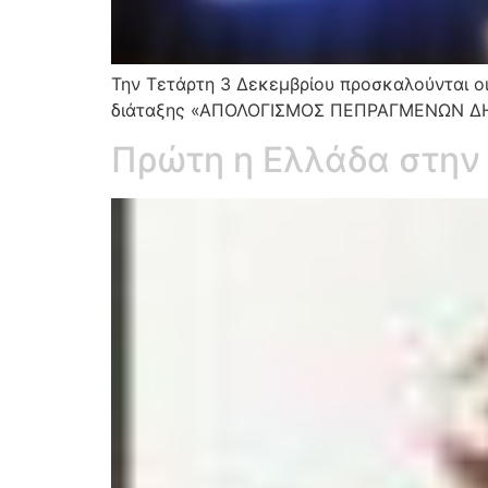
Την Τετάρτη 3 Δεκεμβρίου προσκαλούνται οι
διάταξης «ΑΠΟΛΟΓΙΣΜΟΣ ΠΕΠΡΑΓΜΕΝΩΝ ΔΗ
Πρώτη η Ελλάδα στην