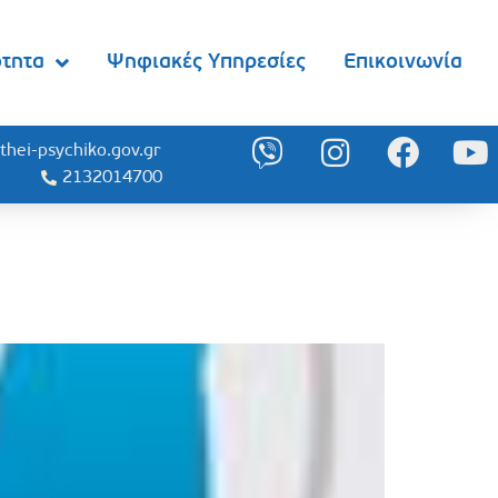
ότητα
Ψηφιακές Υπηρεσίες
Επικοινωνία
thei-psychiko.gov.gr
2132014700