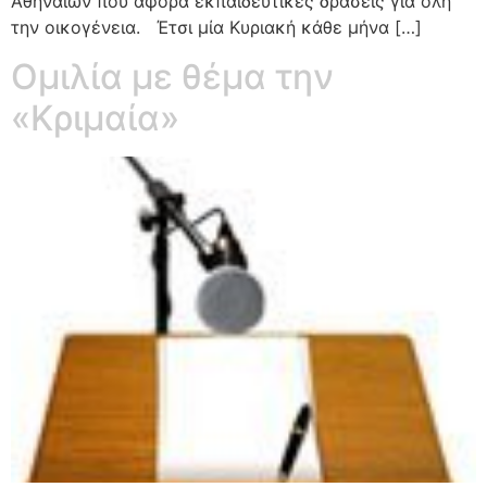
Αθηναίων που αφορά εκπαιδευτικές δράσεις για όλη
την οικογένεια. Έτσι μία Κυριακή κάθε μήνα […]
Ομιλία με θέμα την
«Κριμαία»