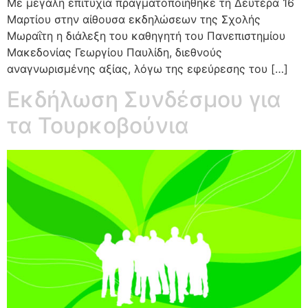
Με μεγάλη επιτυχία πραγματοποιήθηκε τη Δευτέρα 16
Μαρτίου στην αίθουσα εκδηλώσεων της Σχολής
Μωραΐτη η διάλεξη του καθηγητή του Πανεπιστημίου
Μακεδονίας Γεωργίου Παυλίδη, διεθνούς
αναγνωρισμένης αξίας, λόγω της εφεύρεσης του […]
Εκδήλωση Συνδέσμου για
τα Τουρκοβούνια