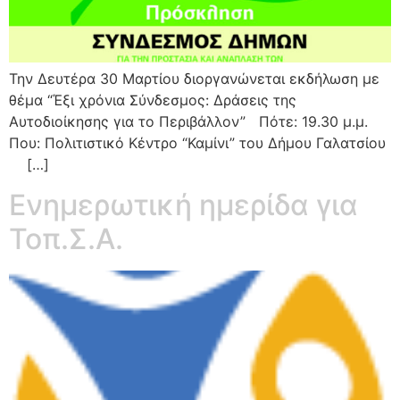
Την Δευτέρα 30 Μαρτίου διοργανώνεται εκδήλωση με
θέμα “Έξι χρόνια Σύνδεσμος: Δράσεις της
Αυτοδιοίκησης για το Περιβάλλον” Πότε: 19.30 μ.μ.
Που: Πολιτιστικό Κέντρο “Καμίνι” του Δήμου Γαλατσίου
[…]
Ενημερωτική ημερίδα για
Τοπ.Σ.Α.