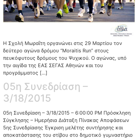
Η Σχολή Μωραΐτη οργανώνει στις 29 Μαρτίου τον
δεύτερο αγώνα δρόμου “Moraitis Run” στους
πευκόφυτους δρόμους του Ψυχικού. Ο αγώνας, υπό
την αιγίδα της ΕΑΣ ΣΕΓΑΣ Αθηνών και του
προγράμματος […]
05η Συνεδρίαση –
3/18/2015
05η Συνεδρίαση – 3/18/2015 – 6:00:00 PM Πρόσκληση
Σύγκλησης – Ημερήσια Διάταξη Πίνακας Αποφάσεων
5ης Συνεδρίασης Έγκριση μελέτης συντήρησης και
αποκατάστασης του στίβου στο δημοτικό γυμναστήριο