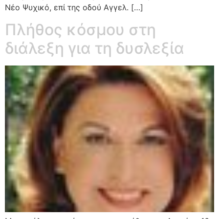
Νέο Ψυχικό, επί της οδού Αγγελ. […]
Πλήθος κόσμου στη
διάλεξη για τη δυσλεξία