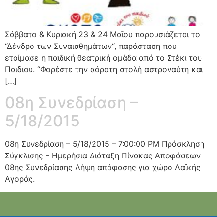
Σάββατο & Κυριακή 23 & 24 Μαΐου παρουσιάζεται το
“Δένδρο των Συναισθημάτων“, παράσταση που
ετοίμασε η παιδική θεατρική ομάδα από το Στέκι του
Παιδιού. “Φορέστε την αόρατη στολή αστροναύτη και
[…]
08η Συνεδρίαση –
5/18/2015
08η Συνεδρίαση – 5/18/2015 – 7:00:00 PM Πρόσκληση
Σύγκλισης – Ημερήσια Διάταξη Πίνακας Αποφάσεων
08ης Συνεδρίασης Λήψη απόφασης για χώρο Λαϊκής
Αγοράς.