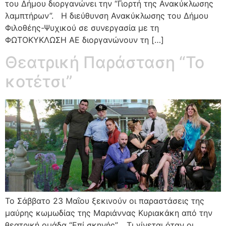
του Δήμου διοργανώνει την “Γιορτή της Ανακύκλωσης
λαμπτήρων”. Η διεύθυνση Ανακύκλωσης του Δήμου
Φιλοθέης-Ψυχικού σε συνεργασία με τη
ΦΩΤΟΚΥΚΛΩΣΗ ΑΕ διοργανώνουν τη […]
Θεατρική Παράσταση “Το
κοτέτσι”
Το Σάββατο 23 Μαΐου ξεκινούν οι παραστάσεις της
μαύρης κωμωδίας της Μαριάννας Κυριακάκη από την
θεατρική ομάδα “Επί σκηνής”. Τι γίνεται όταν οι