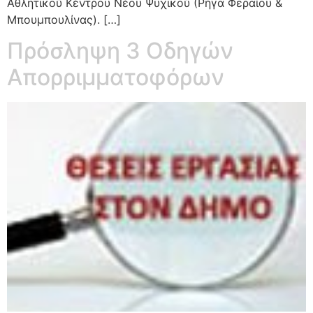
Αθλητικού Κέντρου Νέου Ψυχικού (Ρήγα Φεραίου &
Μπουμπουλίνας). […]
Πρόσληψη 3 Οδηγών
Απορριμματοφόρων