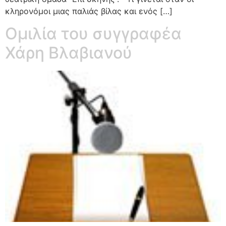
κληρονόμοι μιας παλιάς βίλας και ενός […]
Ομιλία του συγγραφέα
Χάρη Βλαβιανού