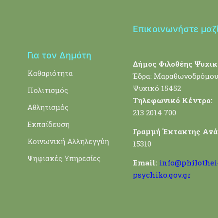
Επικοινωνήστε μαζ
Για τον Δημότη
Δήμος Φιλοθέης Ψυχικ
Καθαριότητα
Έδρα: Μαραθωνοδρόμου
Ψυχικό 15452
Πολιτισμός
Τηλεφωνικό Κέντρο:
Αθλητισμός
213 2014 700
Εκπαίδευση
Γραμμή Έκτακτης Ανά
Κοινωνική Αλληλεγγύη
15310
Ψηφιακές Υπηρεσίες
Email:
info@philothei
psychiko.gov.gr