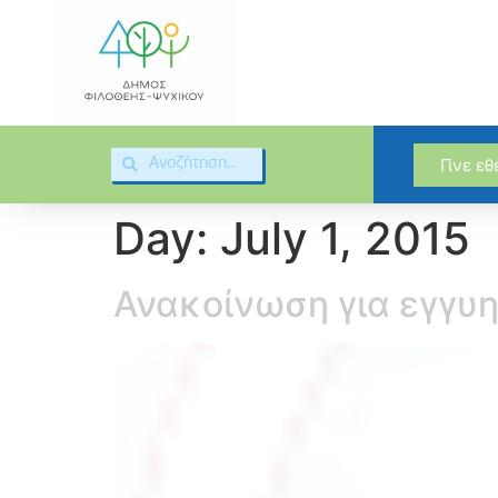
Γίνε ε
Day:
July 1, 2015
Ανακοίνωση για εγγυη