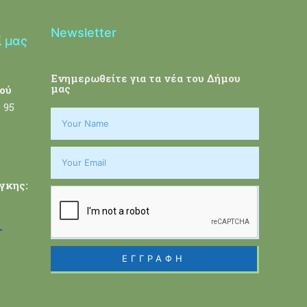
Newsletter
ί μας
Ενημερωθείτε για τα νέα του Δήμου
μας
ού
 95
γκης:
-
ΕΓΓΡΑΦΗ