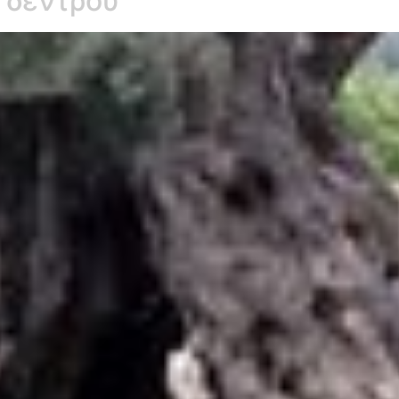
 δέντρου