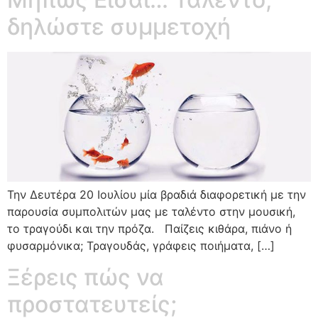
δηλώστε συμμετοχή
Την Δευτέρα 20 Ιουλίου μία βραδιά διαφορετική με την
παρουσία συμπολιτών μας με ταλέντο στην μουσική,
το τραγούδι και την πρόζα. Παίζεις κιθάρα, πιάνο ή
φυσαρμόνικα; Τραγουδάς, γράφεις ποιήματα, […]
Ξέρεις πώς να
προστατευτείς;