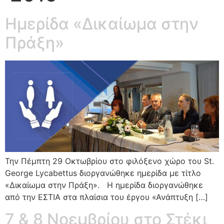
Ημερίδα «Δικαίωμα στην
Πράξη»
Την Πέμπτη 29 Οκτωβρίου στο φιλόξενο χώρο του St.
George Lycabettus διοργανώθηκε ημερίδα με τίτλο
«Δικαίωμα στην Πράξη». H ημερίδα διοργανώθηκε
από την ΕΣΤΙΑ στα πλαίσια του έργου «Ανάπτυξη […]
7 & 8 Νοεμβρίου στο Στέκι