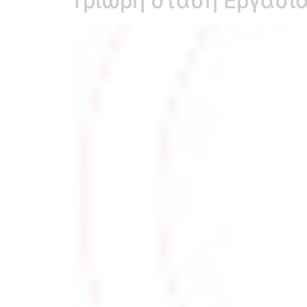
Τρίωρη στάση Εργασί