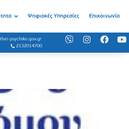
ότητα
Ψηφιακές Υπηρεσίες
Επικοινωνία
thei-psychiko.gov.gr
2132014700