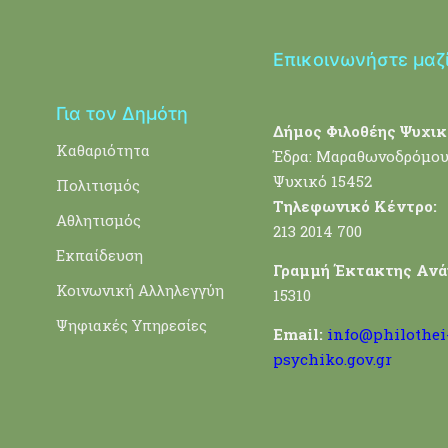
Επικοινωνήστε μαζ
Για τον Δημότη
Δήμος Φιλοθέης Ψυχικ
Καθαριότητα
Έδρα: Μαραθωνοδρόμου
Ψυχικό 15452
Πολιτισμός
Τηλεφωνικό Κέντρο:
Αθλητισμός
213 2014 700
Εκπαίδευση
Γραμμή Έκτακτης Ανά
Κοινωνική Αλληλεγγύη
15310
Ψηφιακές Υπηρεσίες
Email:
info@philothei
psychiko.gov.gr