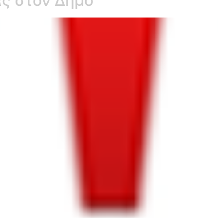
ας στον Δήμο