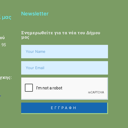
Newsletter
ί μας
Ενημερωθείτε για τα νέα του Δήμου
μας
ού
 95
γκης:
-
ΕΓΓΡΑΦΗ