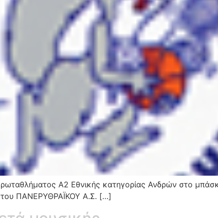
 Πρωταθλήματος Α2 Εθνικής κατηγορίας Ανδρών στο μπάσ
α του ΠΑΝΕΡΥΘΡΑΪΚΟΥ Α.Σ. […]