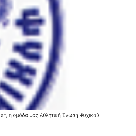
κετ, η ομάδα μας Αθλητική Ένωση Ψυχικού