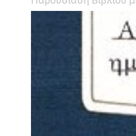
Παρουσίαση Βιβλίου μ