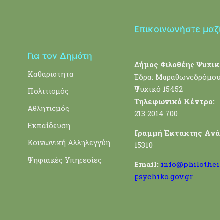
Επικοινωνήστε μαζ
Για τον Δημότη
Δήμος Φιλοθέης Ψυχικ
Καθαριότητα
Έδρα: Μαραθωνοδρόμου
Ψυχικό 15452
Πολιτισμός
Τηλεφωνικό Κέντρο:
Αθλητισμός
213 2014 700
Εκπαίδευση
Γραμμή Έκτακτης Ανά
Κοινωνική Αλληλεγγύη
15310
Ψηφιακές Υπηρεσίες
Email:
info@philothei
psychiko.gov.gr