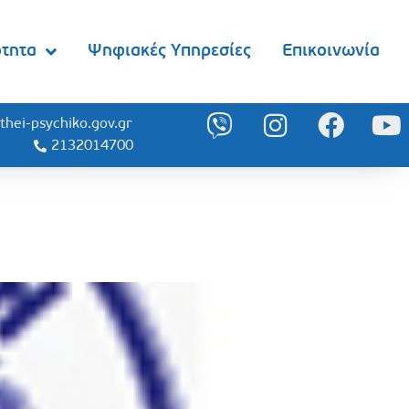
ότητα
Ψηφιακές Υπηρεσίες
Επικοινωνία
thei-psychiko.gov.gr
2132014700