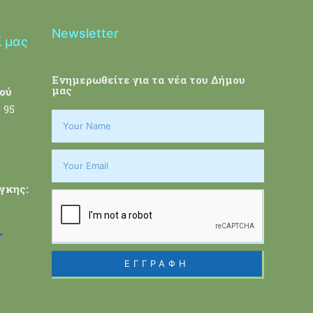
Newsletter
ί μας
Ενημερωθείτε για τα νέα του Δήμου
μας
ού
 95
γκης:
-
ΕΓΓΡΑΦΗ