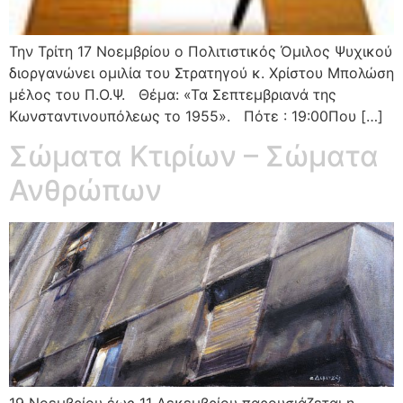
Την Τρίτη 17 Νοεμβρίου ο Πολιτιστικός Όμιλος Ψυχικού
διοργανώνει ομιλία του Στρατηγού κ. Χρίστου Μπολώση
μέλος του Π.Ο.Ψ. Θέμα: «Τα Σεπτεμβριανά της
Κωνσταντινουπόλεως το 1955». Πότε : 19:00Που […]
Σώματα Κτιρίων – Σώματα
Ανθρώπων
19 Νοεμβρίου έως 11 Δεκεμβρίου παρουσιάζεται η