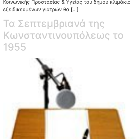
Κοινωνικής Προστασίας & Υγείας του δήμου κλιμάκιο
εξειδικευμένων γιατρών θα […]
Τα Σεπτεμβριανά της
Κωνσταντινουπόλεως το
1955