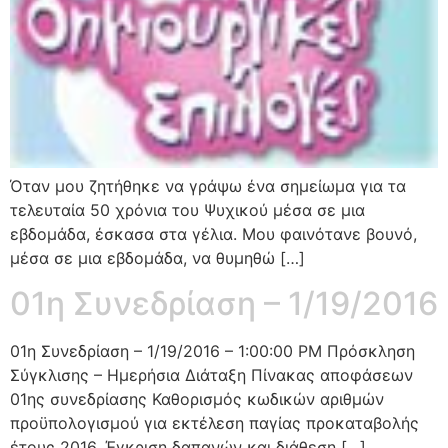
Όταν μου ζητήθηκε να γράψω ένα σημείωμα για τα
τελευταία 50 χρόνια του Ψυχικού μέσα σε μια
εβδομάδα, έσκασα στα γέλια. Μου φαινότανε βουνό,
μέσα σε μια εβδομάδα, να θυμηθώ […]
01η Συνεδρίαση – 1/19/2016
01η Συνεδρίαση – 1/19/2016 – 1:00:00 PM Πρόσκληση
Σύγκλισης – Ημερήσια Διάταξη Πίνακας αποφάσεων
01ης συνεδρίασης Καθορισμός κωδικών αριθμών
προϋπολογισμού για εκτέλεση παγίας προκαταβολής
έτους 2016. Έγκριση δαπανών και διάθεση […]