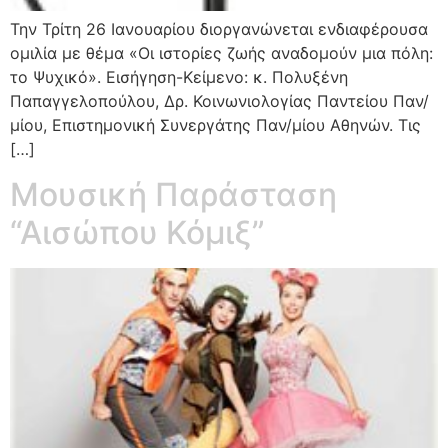
Την Τρίτη 26 Ιανουαρίου διοργανώνεται ενδιαφέρουσα
ομιλία με θέμα «Οι ιστορίες ζωής αναδομούν μια πόλη:
το Ψυχικό». Εισήγηση-Κείμενο: κ. Πολυξένη
Παπαγγελοπούλου, Δρ. Κοινωνιολογίας Παντείου Παν/
μίου, Επιστημονική Συνεργάτης Παν/μίου Αθηνών. Τις
[…]
Μουσική Παράσταση
“Αισώπου Κόμιξ”