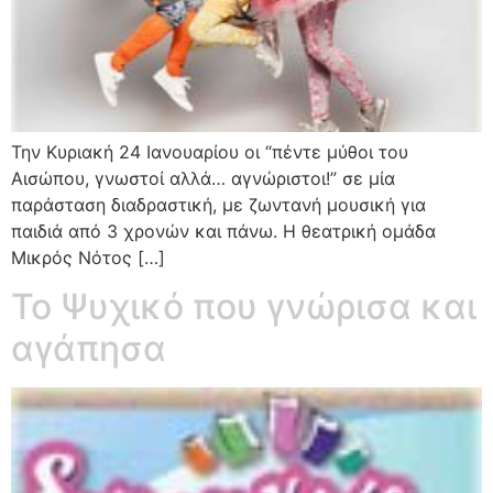
Την Κυριακή 24 Ιανουαρίου οι “πέντε μύθοι του
Αισώπου, γνωστοί αλλά… αγνώριστοι!” σε μία
παράσταση διαδραστική, με ζωντανή μουσική για
παιδιά από 3 χρονών και πάνω. Η θεατρική ομάδα
Μικρός Νότος […]
Το Ψυχικό που γνώρισα και
αγάπησα