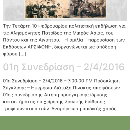
Την Τετάρτη 10 Φεβρουαρίου πολιτιστική εκδήλωση για
τις Αλησμόνητες Πατρίδες της Μικράς Ασίας, του
Πόντου και της Αιγύπτου. Η ομιλία – παρουσίαση των
Εκδόσεων ΑΡΣΙΦΟΝΗ, διοργανώνεται ως απόδοση
φόρου […]
01η Συνεδρίαση – 2/4/2016
01η Συνεδρίαση – 2/4/2016 – 7:00:00 PM Πρόσκληση
Σύγκλισης – Ημερήσια Διάταξη Πίνακας αποφάσεων
01ης συνεδρίασης Αίτηση προέγκρισης ίδρυσης
καταστήματος επιχείρησης λιανικής διάθεσης
τροφίμων και ποτών. Αναμόρφωση παιδικής χαράς.