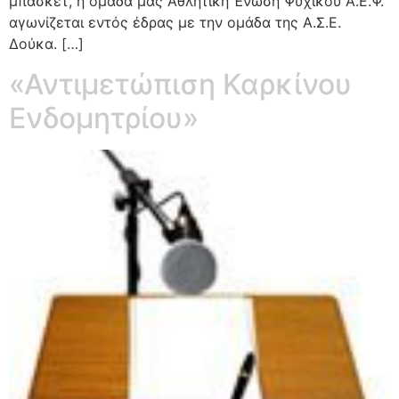
μπάσκετ, η ομάδα μας Αθλητική Ένωση Ψυχικού Α.Ε.Ψ.
αγωνίζεται εντός έδρας με την ομάδα της Α.Σ.Ε.
Δούκα. […]
«Αντιμετώπιση Καρκίνου
Ενδομητρίου»