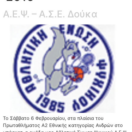
Α.Ε.Ψ. – Α.Σ.Ε. Δούκα
Το Σάββατο 6 Φεβρουαρίου, στα πλαίσια του
Πρωταθλήματος Α2 Εθνικής κατηγορίας Ανδρών στο