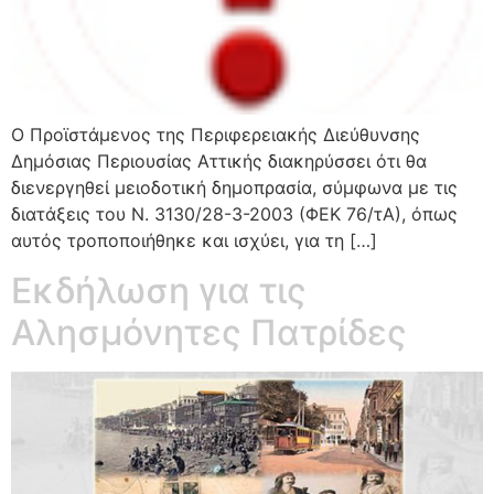
Ο Προϊστάμενος της Περιφερειακής Διεύθυνσης
Δημόσιας Περιουσίας Αττικής διακηρύσσει ότι θα
διενεργηθεί μειοδοτική δημοπρασία, σύμφωνα με τις
διατάξεις του Ν. 3130/28-3-2003 (ΦΕΚ 76/τΑ), όπως
αυτός τροποποιήθηκε και ισχύει, για τη […]
Εκδήλωση για τις
Αλησμόνητες Πατρίδες