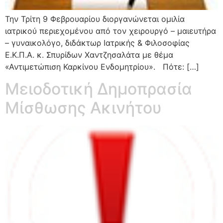
Την Τρίτη 9 Φεβρουαρίου διοργανώνεται ομιλία
ιατρικού περιεχομένου από τον χειρουργό – μαιευτήρα
– γυναικολόγο, διδάκτωρ Ιατρικής & Φιλοσοφίας
Ε.Κ.Π.Α. κ. Σπυρίδων Χαντζησαλάτα με θέμα
«Αντιμετώπιση Καρκίνου Ενδομητρίου». Πότε: […]
Μειοδοτική Δημοπρασία
Μίσθωσης Ακινήτου