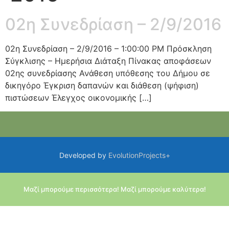
02η Συνεδρίαση – 2/9/2016
02η Συνεδρίαση – 2/9/2016 – 1:00:00 PM Πρόσκληση
Σύγκλισης – Ημερήσια Διάταξη Πίνακας αποφάσεων
02ης συνεδρίασης Ανάθεση υπόθεσης του Δήμου σε
δικηγόρο Έγκριση δαπανών και διάθεση (ψήφιση)
πιστώσεων Έλεγχος οικονομικής […]
Developed by
EvolutionProjects+
Μαζί μπορούμε περισσότερα! Μαζί μπορούμε καλύτερα!