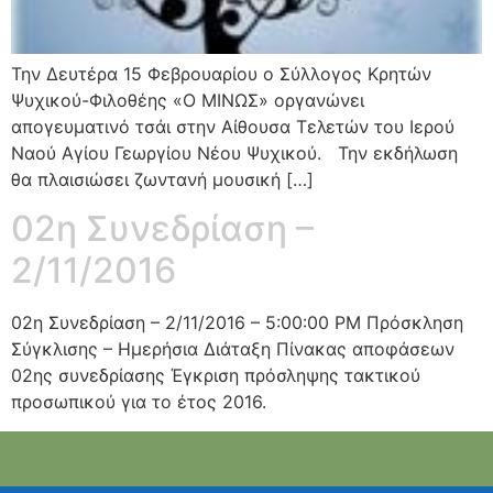
Την Δευτέρα 15 Φεβρουαρίου ο Σύλλογος Κρητών
Ψυχικού-Φιλοθέης «Ο ΜΙΝΩΣ» οργανώνει
απογευματινό τσάι στην Αίθουσα Τελετών του Ιερού
Ναού Αγίου Γεωργίου Νέου Ψυχικού. Την εκδήλωση
θα πλαισιώσει ζωντανή μουσική […]
02η Συνεδρίαση –
2/11/2016
02η Συνεδρίαση – 2/11/2016 – 5:00:00 PM Πρόσκληση
Σύγκλισης – Ημερήσια Διάταξη Πίνακας αποφάσεων
02ης συνεδρίασης Έγκριση πρόσληψης τακτικού
προσωπικού για το έτος 2016.