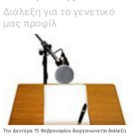
Διάλεξη για το γενετικό
μας προφίλ
Την Δευτέρα 15 Φεβρουαρίου διοργανώνεται διάλεξη