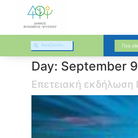
Γίνε ε
Day:
September 9
Επετειακή εκδήλωση Ι