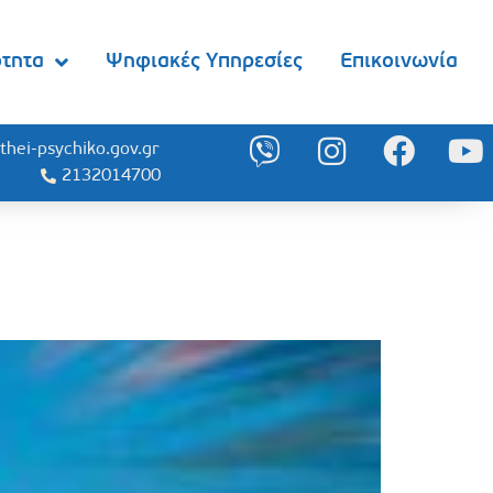
ότητα
Ψηφιακές Υπηρεσίες
Επικοινωνία
thei-psychiko.gov.gr
2132014700