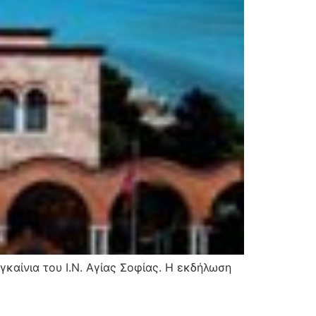
καίνια του Ι.Ν. Αγίας Σοφίας. Η εκδήλωση