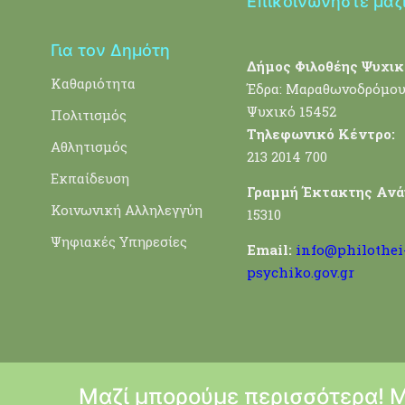
Επικοινωνήστε μαζ
Για τον Δημότη
Δήμος Φιλοθέης Ψυχικ
Καθαριότητα
Έδρα: Μαραθωνοδρόμου
Ψυχικό 15452
Πολιτισμός
Τηλεφωνικό Κέντρο:
Αθλητισμός
213 2014 700
Εκπαίδευση
Γραμμή Έκτακτης Ανά
Κοινωνική Αλληλεγγύη
15310
Ψηφιακές Υπηρεσίες
Email:
info@philothei
psychiko.gov.gr
Μαζί μπορούμε περισσότερα! 