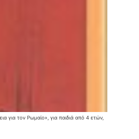
α για τον Ρωμαίο», για παιδιά από 4 ετών,