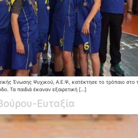
τικής Ένωσης Ψυχικού, Α.Ε.Ψ., κατέκτησε το τρόπαιο στ
δο. Τα παιδιά έκαναν εξαιρετική […]
 Βούρου-Ευταξία