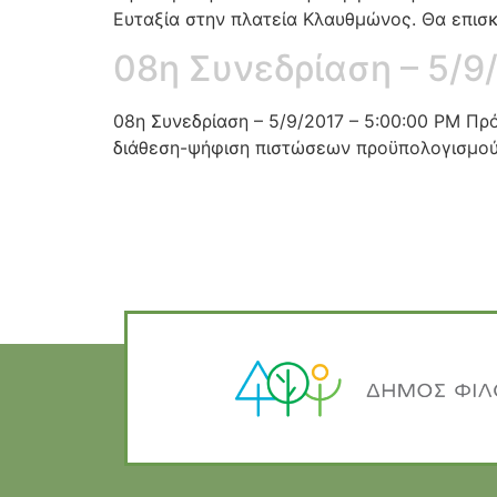
Ευταξία στην πλατεία Κλαυθμώνος. Θα επισ
08η Συνεδρίαση – 5/9
08η Συνεδρίαση – 5/9/2017 – 5:00:00 PM Π
διάθεση-ψήφιση πιστώσεων προϋπολογισμού 