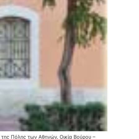
 της Πόλης των Αθηνών, Οικία Βούρου –