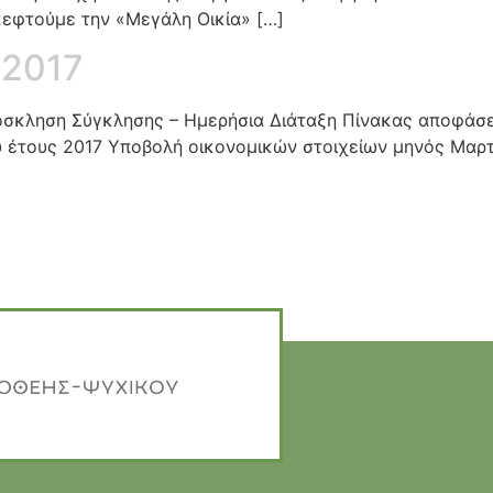
κεφτούμε την «Μεγάλη Οικία» […]
/2017
ρόσκληση Σύγκλησης – Ημερήσια Διάταξη Πίνακας αποφάσ
έτους 2017 Υποβολή οικονομικών στοιχείων μηνός Μαρτ