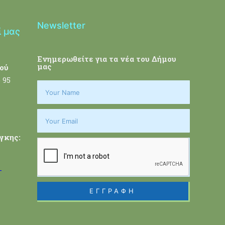
Newsletter
ί μας
Ενημερωθείτε για τα νέα του Δήμου
μας
ού
 95
γκης:
-
ΕΓΓΡΑΦΗ