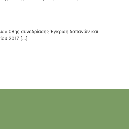
εων 08ης συνεδρίασης Έγκριση δαπανών και
ίου 2017 […]