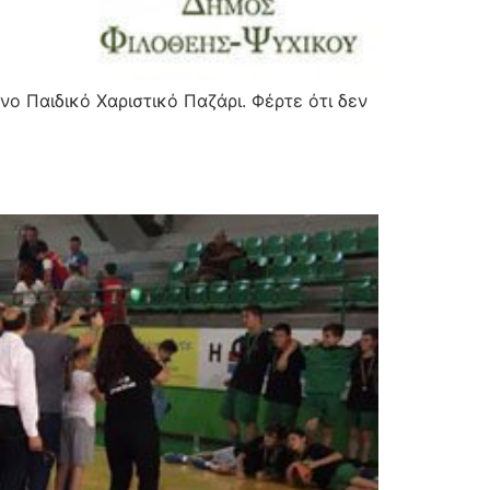
ο Παιδικό Χαριστικό Παζάρι. Φέρτε ότι δεν