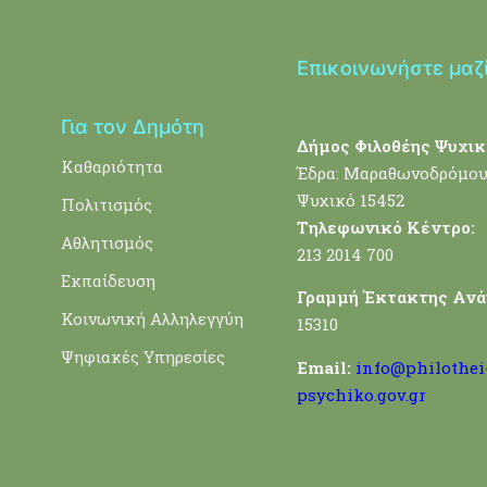
Επικοινωνήστε μαζ
Για τον Δημότη
Δήμος Φιλοθέης Ψυχικ
Καθαριότητα
Έδρα: Μαραθωνοδρόμου
Ψυχικό 15452
Πολιτισμός
Τηλεφωνικό Κέντρο:
Αθλητισμός
213 2014 700
Εκπαίδευση
Γραμμή Έκτακτης Ανά
Κοινωνική Αλληλεγγύη
15310
Ψηφιακές Υπηρεσίες
Email:
info@philothei
psychiko.gov.gr