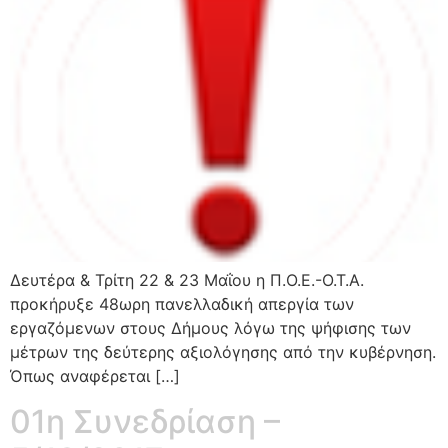
Δευτέρα & Τρίτη 22 & 23 Μαΐου η Π.Ο.Ε.-Ο.Τ.Α.
προκήρυξε 48ωρη πανελλαδική απεργία των
εργαζόμενων στους Δήμους λόγω της ψήφισης των
μέτρων της δεύτερης αξιολόγησης από την κυβέρνηση.
Όπως αναφέρεται […]
01η Συνεδρίαση –