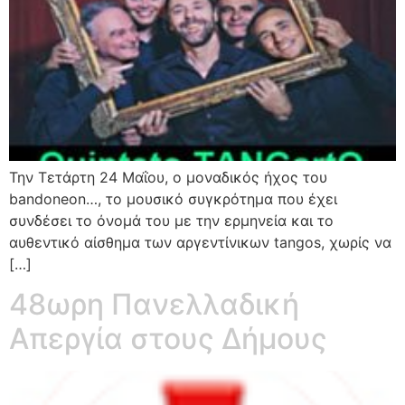
Την Τετάρτη 24 Μαΐου, ο μοναδικός ήχος του
bandoneon…, το μουσικό συγκρότημα που έχει
συνδέσει το όνομά του με την ερμηνεία και το
αυθεντικό αίσθημα των αργεντίνικων tangos, χωρίς να
[…]
48ωρη Πανελλαδική
Απεργία στους Δήμους