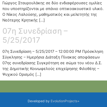
Γιώργος Σταυρουλάκης σε δύο ενδιαφέρουσες ομιλίες
που υποστηρίζονται με σπάνιο οπτικοακουστικό υλικό.
Ο Νίκος Λαλούσης, μαθηματικός και μελετητής της
Νεότερης Κρητικής […]
07η Συνεδρίαση –
5/25/2017
07η Συνεδρίαση – 5/25/2017 – 12:00:00 PM Πρόσκληση
Σύγκλησης – Ημερήσια Διάταξη Πίνακας αποφάσεων
07ης συνεδρίασης Συγκρότηση σε σώμα του νέου Δ.Σ.
της Δημοτικής Κοινωφελούς επιχείρησης Φιλοθέης –
Ψυχικού Ορισμός […]
Developed by
EvolutionProjects+