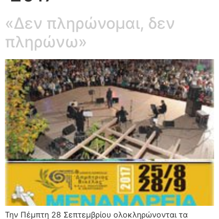
«Δεν πληρώνομαι, δεν
πληρώνω»
Την Πέμπτη 28 Σεπτεμβρίου ολοκληρώνονται τα