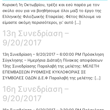
Κυριακή 1η Οκτωβρίου, τρέξε και εσύ παρέα με τον
σκύλο σου για να βοηθήσουμε όλοι μαζί το έργο της
Ελληνικής Φιλοζωικής Εταιρείας. Φέτος θέλουμε να
είμαστε ακόμη περισσότεροι, γι’ αυτό […]
13η Συνεδρίαση –
9/20/2017
13η Συνεδρίαση – 9/20/2017 – 6:00:00 PM Πρόσκληση
Σύγκλησης – Ημερήσια Διάταξη Πίνακας αποφάσεων
13ης Συνεδρίασης Παραλαβή της μελέτης: ΜΕΛΕΤΗ
ΕΠΕΜΒΑΣΕΩΝ ΡΥΘΜΙΣΗΣ ΚΥΚΛΟΦΟΡΙΑΣ ΣΕ
ΣΥΜΒΟΛΕΣ ΟΔΩΝ Δ.Ε.Φ Παραλαβή της μελέτης: […]
16η Συνεδρίαση –
9/20/2017
16η Συνεδρίαση – 9/20/2017 – 3:30:00 PM Πρόσκληση