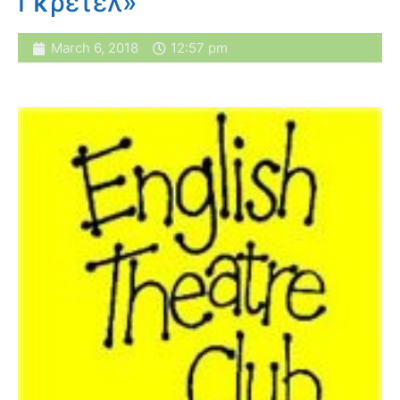
Γκρέτελ»
March 6, 2018
12:57 pm