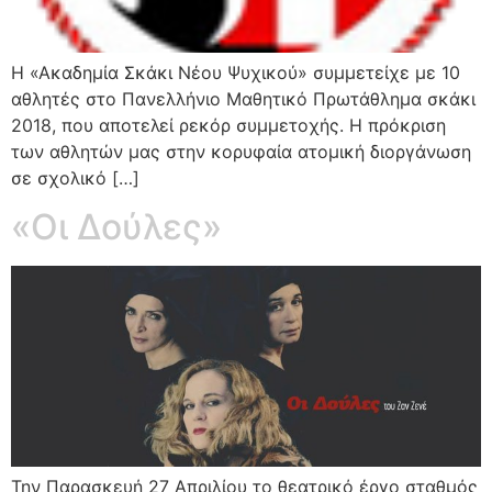
Η «Ακαδημία Σκάκι Νέου Ψυχικού» συμμετείχε με 10
αθλητές στο Πανελλήνιο Μαθητικό Πρωτάθλημα σκάκι
2018, που αποτελεί ρεκόρ συμμετοχής. Η πρόκριση
των αθλητών μας στην κορυφαία ατομική διοργάνωση
σε σχολικό […]
«Οι Δούλες»
Την Παρασκευή 27 Απριλίου το θεατρικό έργο σταθμός