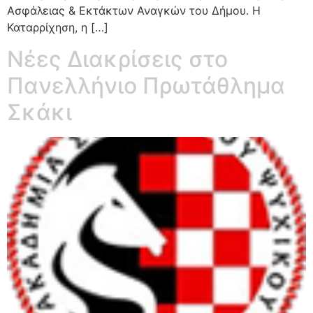
Ασφάλειας & Εκτάκτων Αναγκών του Δήμου. H
Καταρρίχηση, η […]
Νέες Διακρίσεις στο
Πανελλήνιο Πρωτάθλημα
Σκάκι