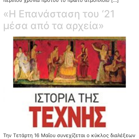
«Η Επανάσταση του ‘21
μέσα από τα αρχεία»
Την Τετάρτη 16 Μαΐου συνεχίζεται ο κύκλος διαλέξεων