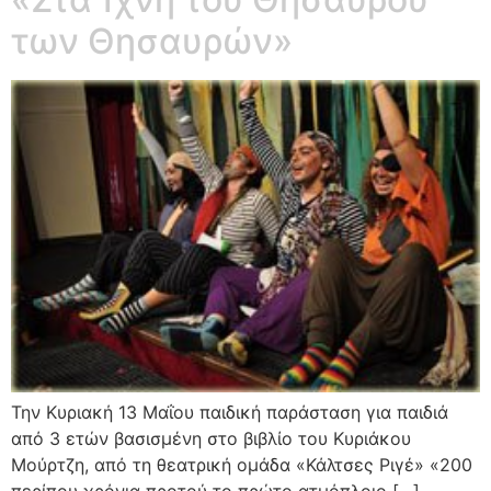
των Θησαυρών»
Την Κυριακή 13 Μαΐου παιδική παράσταση για παιδιά
από 3 ετών βασισμένη στο βιβλίο του Κυριάκου
Μούρτζη, από τη θεατρική ομάδα «Κάλτσες Ριγέ» «200
περίπου χρόνια προτού το πρώτο ατμόπλοιο […]