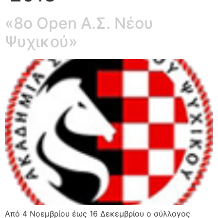
«8ο Open Α.Σ. Νέου
Ψυχικού»
Από 4 Νοεμβρίου έως 16 Δεκεμβρίου ο σύλλογος