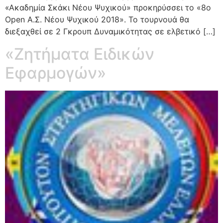
«Ακαδημία Σκάκι Νέου Ψυχικού» προκηρύσσει το «8ο
Open Α.Σ. Νέου Ψυχικού 2018». Το τουρνουά θα
διεξαχθεί σε 2 Γκρουπ Δυναμικότητας σε ελβετικό […]
«Ζητήματα Ειδικών
Εφαρμογών»