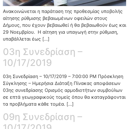
Ανακοινώνεται η παράταση της προθεσμίας υποβολής
αίτησης ρύθμισης βεβαιωμένων οφειλών στους
Δήμους, που έχουν βεβαιωθεί ή θα βεβαιωθούν έως και
29 Νοεμβρίου. Η αίτηση για υπαγωγή στην ρύθμιση,
υπαβάλλεται έως […]
03η Συνεδρίαση –
10/17/2019
03η Συνεδρίαση – 10/17/2019 – 7:00:00 PM Πρόσκληση
Σύγκλησης – Ημερήσια Διάταξη Πίνακας αποφάσεων
03ης συνεδρίασης Ορισμός αρμοδιοτήτων συμβούλων
σε επτά γεωγραφικούς τομείς όπου θα καταγράφονται
τα προβλήματα κάθε τομέα. […]
09η Συνεδρίαση –
10/17/2019