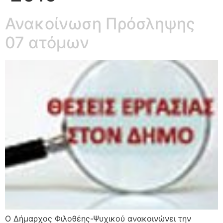
Ανακοίνωση Πρόσληψης
07 ατόμων
Ο Δήμαρχος Φιλοθέης-Ψυχικού ανακοινώνει την