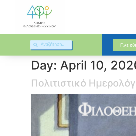
Γίνε ε
Day:
April 10, 202
Πολιτιστικό Ημερολόγ