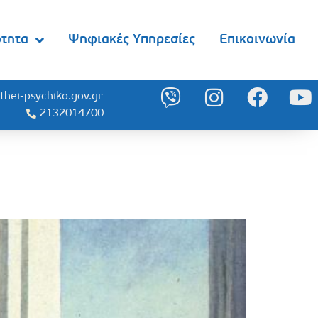
ότητα
Ψηφιακές Υπηρεσίες
Επικοινωνία
thei-psychiko.gov.gr
2132014700