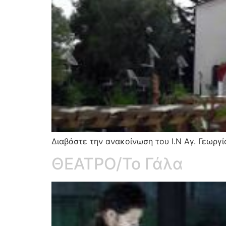
Διαβάστε την ανακοίνωση του Ι.Ν Αγ. Γ
ΘΕΑΤΡΟ/Το Γάλα