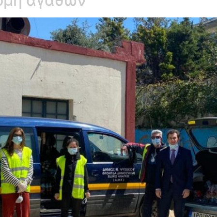
νομή αγαθών