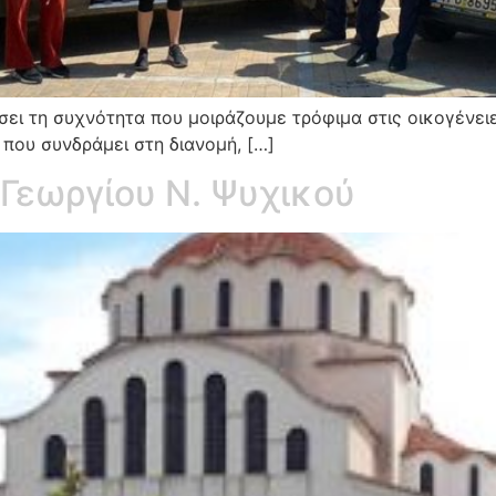
ει τη συχνότητα που μοιράζουμε τρόφιμα στις οικογένειε
 που συνδράμει στη διανομή, […]
 Γεωργίου Ν. Ψυχικού