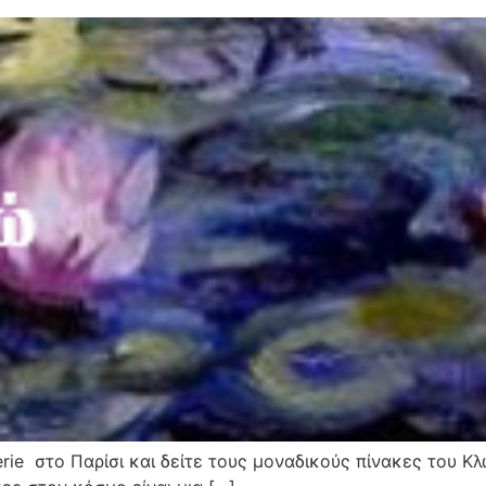
erie στο Παρίσι και δείτε τους μοναδικούς πίνακες του Κ