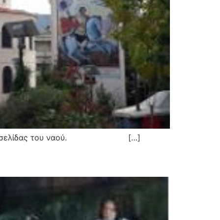
ς νέας ιστοσελίδας του ναού. […]