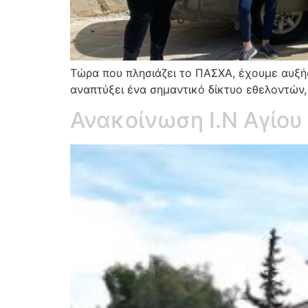
Τώρα που πλησιάζει το ΠΑΣΧΑ, έχουμε αυξήσ
αναπτύξει ένα σημαντικό δίκτυο εθελοντών,
Ανακοίνωση Ι.Ν Αγίου