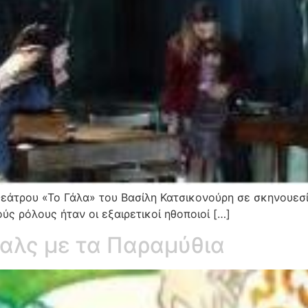
 Θεάτρου «Το Γάλα» του Βασίλη Κατσικονούρη σε σκηνουε
ς ρόλους ήταν οι εξαιρετικοί ηθοποιοί […]
αλς με τα Παραμύθια