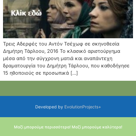
Τρεις Αδερφές του Αντόν Τσέχωφ σε σκηνοθεσία
Δημήτρη Τάρλοου, 2016 Το κλασικό αριστούργημα
μέσα από την σύγχρονη ματιά και αναπάντεχη
δραματουργία του Δημήτρη Τάρλοου, που καθοδήγησε
15 ηθοποιούς σε προσωπικά […]
Developed by
EvolutionProjects+
Μαζί μπορούμε περισσότερα! Μαζί μπορούμε καλύτερα!