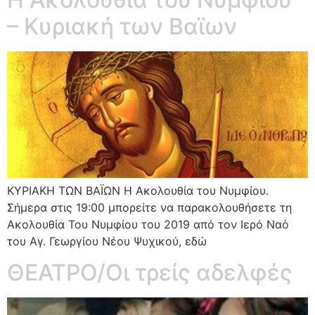
– Κυριακή των Βαϊων
ΚΥΡΙΑΚΗ ΤΩΝ ΒΑΪΩΝ Η Ακολουθία του Νυμφίου.
Σήμερα στις 19:00 μπορείτε να παρακολουθήσετε τη
Ακολουθία Του Νυμφίου του 2019 από τον Ιερό Ναό
του Αγ. Γεωργίου Νέου Ψυχικού, εδώ
ΘΕΑΤΡΟ/Οι τρείς αδελφές