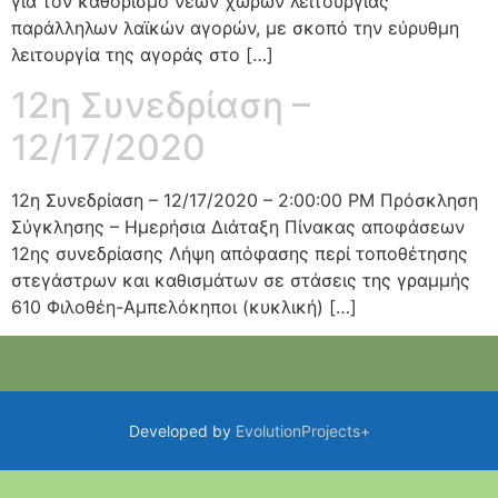
για τον καθορισμό νέων χώρων λειτουργίας
παράλληλων λαϊκών αγορών, με σκοπό την εύρυθμη
λειτουργία της αγοράς στο […]
12η Συνεδρίαση –
12/17/2020
12η Συνεδρίαση – 12/17/2020 – 2:00:00 PM Πρόσκληση
Σύγκλησης – Ημερήσια Διάταξη Πίνακας αποφάσεων
12ης συνεδρίασης Λήψη απόφασης περί τοποθέτησης
στεγάστρων και καθισμάτων σε στάσεις της γραμμής
610 Φιλοθέη-Αμπελόκηποι (κυκλική) […]
Developed by
EvolutionProjects+