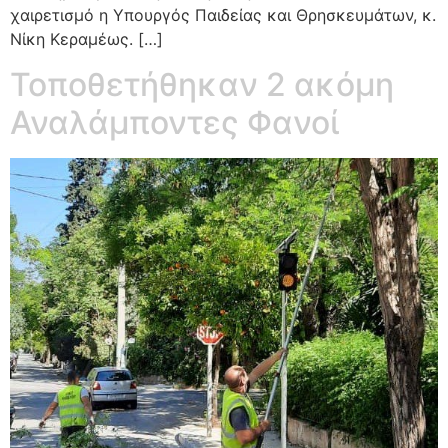
χαιρετισμό η Υπουργός Παιδείας και Θρησκευμάτων, κ.
Νίκη Κεραμέως. […]
Τοποθετήθηκαν 2 ακόμη
Αναλάμποντες Φανοί