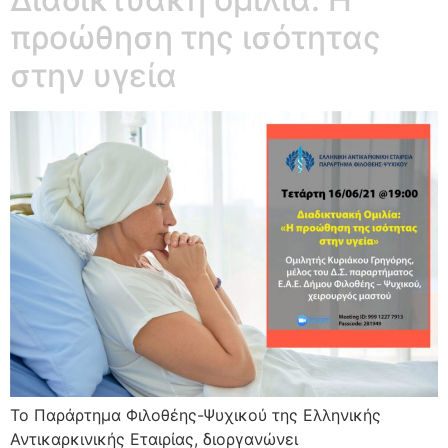
προώθηση της ισότητας
στην υγεία
Το Παράρτημα Φιλοθέης-Ψυχικού της Ελληνικής
Αντικαρκινικής Εταιρίας, διοργανώνει