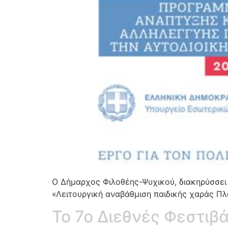
Ο Δήμαρχος Φιλοθέης-Ψυχικού, διακηρύσσει
«Λειτουργική αναβάθμιση παιδικής χαράς Πλ
Το 7ο Διεθνές Φεστιβ