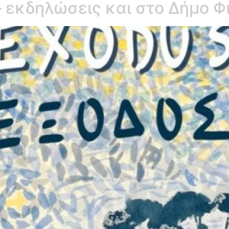
– εκδηλώσεις και στο Δήμο 