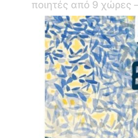
ποιητές από 9 χώρες 