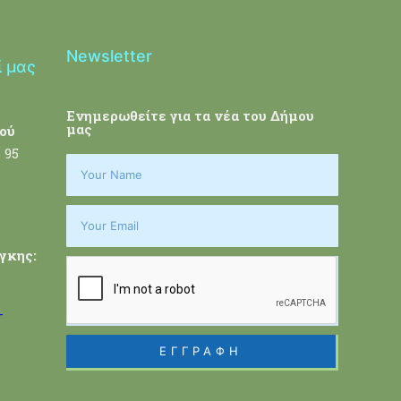
Newsletter
ί μας
Ενημερωθείτε για τα νέα του Δήμου
μας
ού
 95
γκης:
-
ΕΓΓΡΑΦΗ