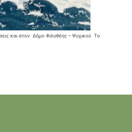
σεις και στον Δήμο Φιλοθέης – Ψυχικού Tο