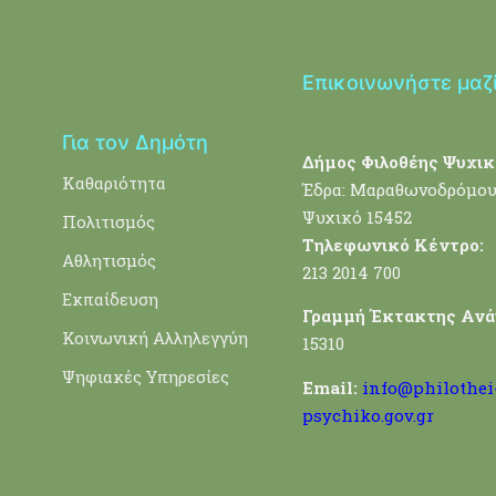
Επικοινωνήστε μαζ
Για τον Δημότη
Δήμος Φιλοθέης Ψυχικ
Καθαριότητα
Έδρα: Μαραθωνοδρόμου
Ψυχικό 15452
Πολιτισμός
Τηλεφωνικό Κέντρο:
Αθλητισμός
213 2014 700
Εκπαίδευση
Γραμμή Έκτακτης Ανά
Κοινωνική Αλληλεγγύη
15310
Ψηφιακές Υπηρεσίες
Email:
info@philothei
psychiko.gov.gr