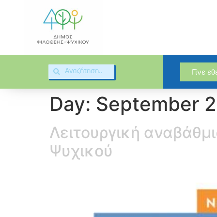
Γίνε ε
Day:
September 2
Λειτουργική αναβάθμι
Ψυχικού