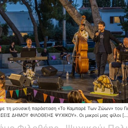
ε τη μουσική παράσταση «Το Καμπαρέ Των Ζώων» του Γι
ΕΙΣ ΔΗΜΟΥ ΦΙΛΟΘΕΗΣ ΨΥΧΙΚΟΥ». Οι μικροί μας φίλοι […