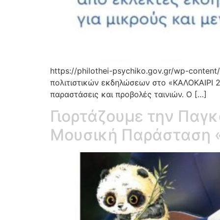
https://philothei-psychiko.gov.gr/wp-conte
πολιτιστικών εκδηλώσεων στο «ΚΑΛΟΚΑΙΡΙ
παραστάσεις και προβολές ταινιών. Ο […]
Γιορτάζουμε την Παγκ
Μουσική Παράσταση «