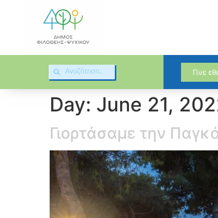
Γίνε ε
Day:
June 21, 20
Γιορτάσαμε την Παγκ