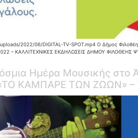
nt/uploads/2022/06/DIGITAL-TV-SPOT.mp4 Ο Δήμος Φιλοθέη
 2022 – ΚΑΛΛΙΤΕΧΝΙΚΕΣ ΕΚΔΗΛΩΣΕΙΣ ΔΗΜΟΥ ΦΙΛΟΘΕΗΣ ΨΥΧ
όσμια Ημέρα Μουσικής στο 
ΤΟ ΚΑΜΠΑΡΕ ΤΩΝ ΖΩΩΝ» – Τρ