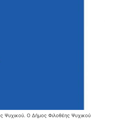
ος Ψυχικού. Ο Δήμος Φιλοθέης Ψυχικού