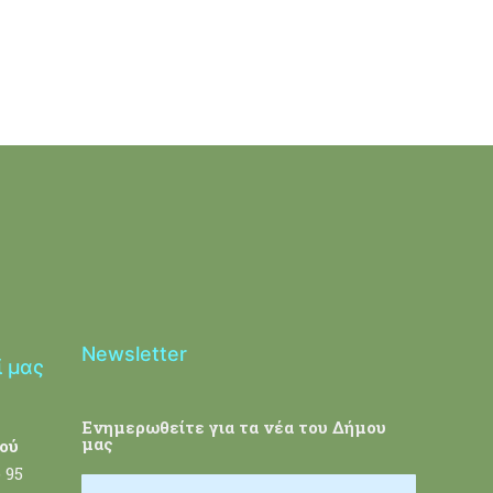
Newsletter
ί μας
Ενημερωθείτε για τα νέα του Δήμου
μας
ού
 95