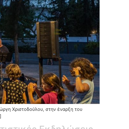
ώργη Χριστοδούλου, στην έναρξη του
]