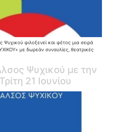
ς Ψυχικού φιλοξενεί και φέτος μια σειρά
ΙΚΟΥ» με δωρεάν συναυλίες, θεατρικές
Άλσος Ψυχικού με την
ίτη 21 Ιουνίου