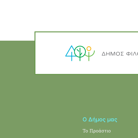
Ο Δήμος μας
Το Προάστιο