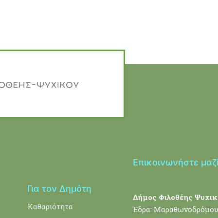
Επικοινωνήστε μαζ
Για τον Δημότη
Δήμος Φιλοθέης Ψυχικ
Καθαριότητα
Έδρα: Μαραθωνοδρόμου