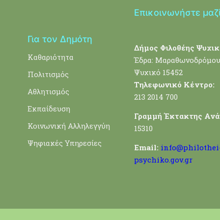
Επικοινωνήστε μαζ
Για τον Δημότη
Δήμος Φιλοθέης Ψυχικ
Καθαριότητα
Έδρα: Μαραθωνοδρόμου
Ψυχικό 15452
Πολιτισμός
Τηλεφωνικό Κέντρο:
Αθλητισμός
213 2014 700
Εκπαίδευση
Γραμμή Έκτακτης Ανά
Κοινωνική Αλληλεγγύη
15310
Ψηφιακές Υπηρεσίες
Email:
info@philothei
psychiko.gov.gr