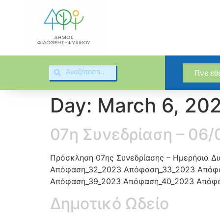
Γίνε ε
Day:
March 6, 20
07η Συνεδρίαση – 06
Πρόσκληση 07ης Συνεδρίασης – Ημερήσια 
Απόφαση_32_2023 Απόφαση_33_2023 Απόφ
Απόφαση_39_2023 Απόφαση_40_2023 Απόφ
Δημοτικό Ωδείο