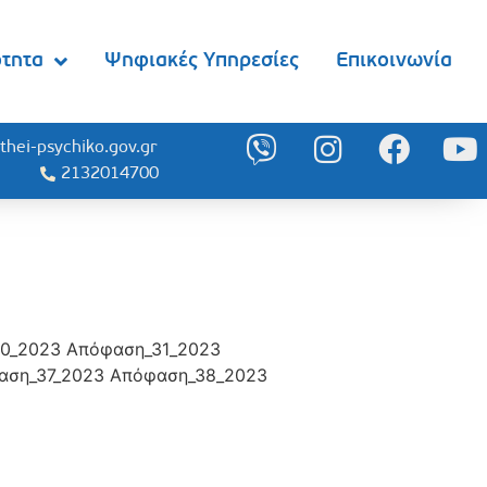
ότητα
Ψηφιακές Υπηρεσίες
Επικοινωνία
thei-psychiko.gov.gr
2132014700
30_2023 Απόφαση_31_2023
αση_37_2023 Απόφαση_38_2023