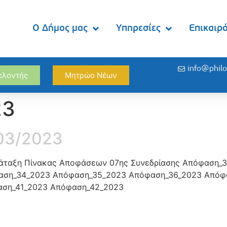
Ο Δήμος μας
Υπηρεσίες
Επικαιρ
info@philo
θελοντής
Μητρώο Νέων
23
/03/2023
Διάταξη Πίνακας Αποφάσεων 07ης Συνεδρίασης Απόφαση_
αση_34_2023 Απόφαση_35_2023 Απόφαση_36_2023 Απόφ
αση_41_2023 Απόφαση_42_2023