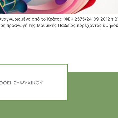
Αναγνωρισμένο από το Κράτος (ΦΕΚ 2575/24-09-2012 τ.Β΄
ερη προαγωγή της Μουσικής Παιδείας παρέχοντας υψηλού