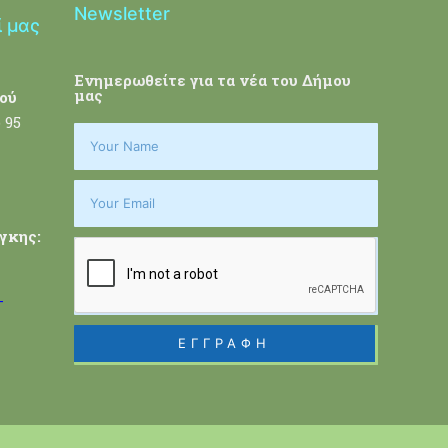
Newsletter
ί μας
Ενημερωθείτε για τα νέα του Δήμου
μας
ού
 95
γκης:
-
ΕΓΓΡΑΦΗ