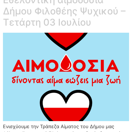
Δήμου Φιλοθέης Ψυχικού –
Τετάρτη 03 Ιουλίου
Ενισχύουμε την Τράπεζα Αίματος του Δήμου μας