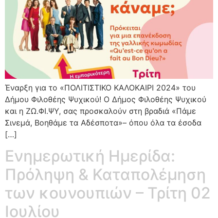
Έναρξη για το «ΠΟΛΙΤΙΣΤΙΚΟ ΚΑΛΟΚΑΙΡΙ 2024» του
Δήμου Φιλοθέης Ψυχικού! Ο Δήμος Φιλοθέης Ψυχικού
και η ΖΩ.ΦΙ.ΨΥ, σας προσκαλούν στη βραδιά «Πάμε
Σινεμά, Βοηθάμε τα Αδέσποτα»– όπου όλα τα έσοδα
[…]
Ενημερωτική Ημερίδα:
Πρόληψη & Καταπολέμηση
των κουνουπιών – Τρίτη 02
Ιουλίου