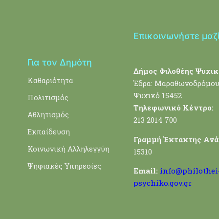
Επικοινωνήστε μαζ
Για τον Δημότη
Δήμος Φιλοθέης Ψυχικ
Καθαριότητα
Έδρα: Μαραθωνοδρόμου
Ψυχικό 15452
Πολιτισμός
Τηλεφωνικό Κέντρο:
Αθλητισμός
213 2014 700
Εκπαίδευση
Γραμμή Έκτακτης Ανά
Κοινωνική Αλληλεγγύη
15310
Ψηφιακές Υπηρεσίες
Email:
info@philothei
psychiko.gov.gr