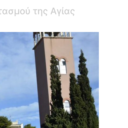
τασμού της Αγίας