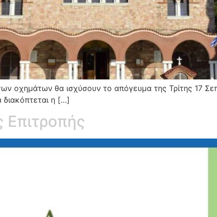
των οχημάτων θα ισχύσουν το απόγευμα της Τρίτης 17 Σεπ
 διακόπτεται η […]
ς Επιτροπής