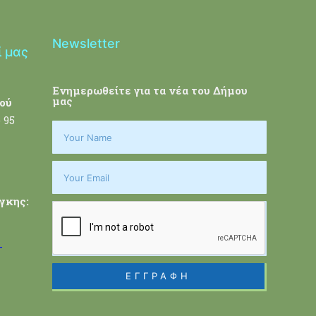
Newsletter
ί μας
Ενημερωθείτε για τα νέα του Δήμου
μας
ού
 95
γκης:
-
ΕΓΓΡΑΦΗ