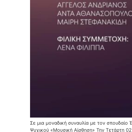
Σε μια μοναδική συναυλία με τον σπουδαίο 
Ψυχικού «Μουσική Αίσθηση» Την Τετάρτη 02