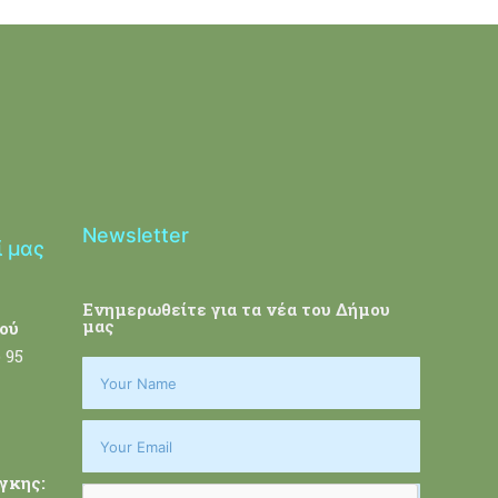
Newsletter
ί μας
Ενημερωθείτε για τα νέα του Δήμου
μας
ού
 95
γκης: