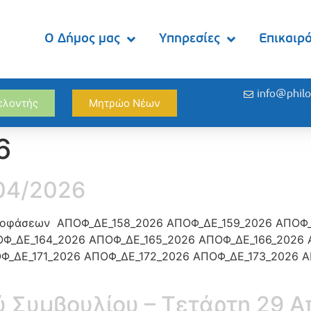
Ο Δήμος μας
Υπηρεσίες
Επικαιρ
info@philo
θελοντής
Μητρώο Νέων
6
/04/2026
Αποφάσεων ΑΠΟΦ_ΔΕ_158_2026 ΑΠΟΦ_ΔΕ_159_2026 ΑΠΟΦ_
Φ_ΔΕ_164_2026 ΑΠΟΦ_ΔΕ_165_2026 ΑΠΟΦ_ΔΕ_166_2026 
Φ_ΔΕ_171_2026 ΑΠΟΦ_ΔΕ_172_2026 ΑΠΟΦ_ΔΕ_173_2026 Α
 Συμβουλίου – Τετάρτη 29 Α