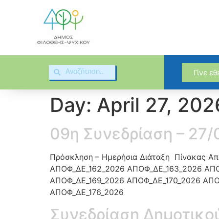
Γίνε ε
Day:
April 27, 202
09η Συνεδρίαση – 27
Πρόσκληση – Ημερήσια Διάταξη Πίνακας 
ΑΠΟΦ_ΔΕ_162_2026 ΑΠΟΦ_ΔΕ_163_2026 ΑΠΟ
ΑΠΟΦ_ΔΕ_169_2026 ΑΠΟΦ_ΔΕ_170_2026 ΑΠΟ
ΑΠΟΦ_ΔΕ_176_2026
Συνεδρίαση Δημοτικού