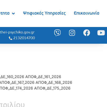
ότητα
Ψηφιακές Υπηρεσίες
Επικοινωνία
thei-psychiko.gov.gr
2132014700
ΔΕ_160_2026 ΑΠΟΦ_ΔΕ_161_2026
ΑΠΟΦ_ΔΕ_167_2026 ΑΠΟΦ_ΔΕ_168_2026
ΠΟΦ_ΔΕ_174_2026 ΑΠΟΦ_ΔΕ_175_2026
πριλίου