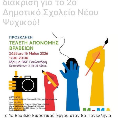
διάκριση για το 2ο
Δημοτικό Σχολείο Νέου
Ψυχικού!
Το 1ο Βραβείο Εικαστικού Έργου στον 8ο Πανελλήνιο