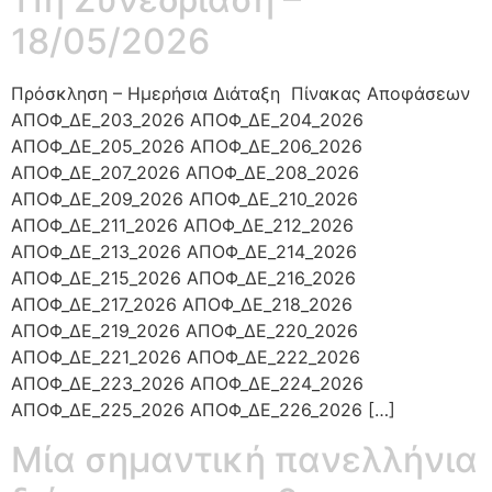
18/05/2026
Πρόσκληση – Ημερήσια Διάταξη Πίνακας Αποφάσεων
ΑΠΟΦ_ΔΕ_203_2026 ΑΠΟΦ_ΔΕ_204_2026
ΑΠΟΦ_ΔΕ_205_2026 ΑΠΟΦ_ΔΕ_206_2026
ΑΠΟΦ_ΔΕ_207_2026 ΑΠΟΦ_ΔΕ_208_2026
ΑΠΟΦ_ΔΕ_209_2026 ΑΠΟΦ_ΔΕ_210_2026
ΑΠΟΦ_ΔΕ_211_2026 ΑΠΟΦ_ΔΕ_212_2026
ΑΠΟΦ_ΔΕ_213_2026 ΑΠΟΦ_ΔΕ_214_2026
ΑΠΟΦ_ΔΕ_215_2026 ΑΠΟΦ_ΔΕ_216_2026
ΑΠΟΦ_ΔΕ_217_2026 ΑΠΟΦ_ΔΕ_218_2026
ΑΠΟΦ_ΔΕ_219_2026 ΑΠΟΦ_ΔΕ_220_2026
ΑΠΟΦ_ΔΕ_221_2026 ΑΠΟΦ_ΔΕ_222_2026
ΑΠΟΦ_ΔΕ_223_2026 ΑΠΟΦ_ΔΕ_224_2026
ΑΠΟΦ_ΔΕ_225_2026 ΑΠΟΦ_ΔΕ_226_2026 […]
Μία σημαντική πανελλήνια