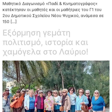
Μαθητικό Διαγωνισμό «Παιδί & Κινηματογράφος»
κατέκτησαν οι μαθητές και οι μαθήτριες του Γ1 του
2ου Δημοτικού Σχολείου Νέου Ψυχικού, ανάμεσα σε
150 […]
Εξόρμηση γεμάτη
πολιτισμό, ιστορία και
χαμόγελα στο Λαύριο!