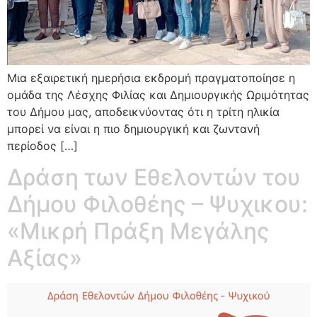
Μια εξαιρετική ημερήσια εκδρομή πραγματοποίησε η
ομάδα της Λέσχης Φιλίας και Δημιουργικής Ωριμότητας
του Δήμου μας, αποδεικνύοντας ότι η τρίτη ηλικία
μπορεί να είναι η πιο δημιουργική και ζωντανή
περίοδος […]
Δράση των Εθελοντών του
Δήμου Φιλοθέης – Ψυχικου:
«Μικρή Πράξη Μεγάλης
Αξίας»