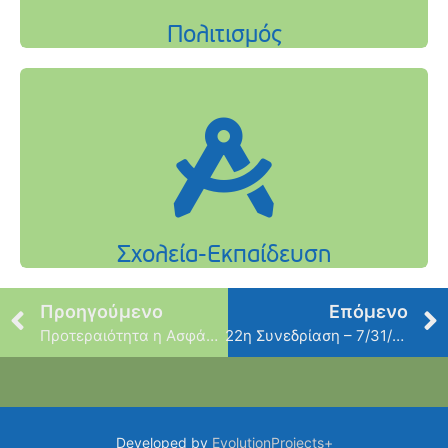
Προηγούμενο
Επόμενο
Προτεραιότητα η Ασφάλεια των κατοίκων
22η Συνεδρίαση – 7/31/2018
Developed by
EvolutionProjects+