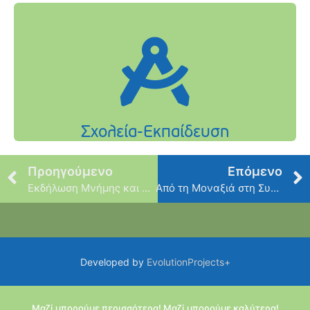
Προηγούμενο
Επόμενο
Εκδήλωση Μνήμης και Τιμής στον Καβάφη
Από τη Μοναξιά στη Συντροφικότητα
Developed by
EvolutionProjects+
Μαζί μπορούμε περισσότερα! Μαζί μπορούμε καλύτερα!