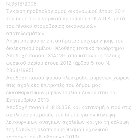
Ν.3518/2006
Έγκριση προϋπολογισμού οικονομικού έτους 2014
του δημοτικού νομικού προσώπου Ο.Κ.Α.Π.Α. μετά
του πίνακα στοχοθεσίας οικονομικών
αποτελεσμάτων
Λήψη απόφασης επί αιτήματος επιχορήγησης του
διαλεκτικού ομίλου Φιλοθέης (τοπικό παράρτημα)
Αποδοχή ποσού 1314.23€ από κατανομή τέλους
φυσικού αερίου έτουε 2012 (άρθρο 5 του Ν.
2364/1995)
Απόδοση ποσού φόρου ηλεκτροδοτούμενων χώρων
στις σχολικές επιτροπές του δήμου μας
εκκαθαριστικών μηνών Ιουλίου Αυγούστου και
Σεπτεμβρίου 2013
Αποδοχή ποσού 41.813.35€ και κατανομή αυτού στις
σχολικές επιτροπές του δήμου για ην κάλυψη
λειτουργικών αναγκών σχολείων και για τη κάλυψη
της δαπάνης υλοποίησης θεσμού σχολικού
τροχονόμου (β’ εξάμηνο 2013)