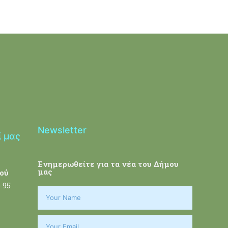
Newsletter
ί μας
Ενημερωθείτε για τα νέα του Δήμου
μας
ού
 95