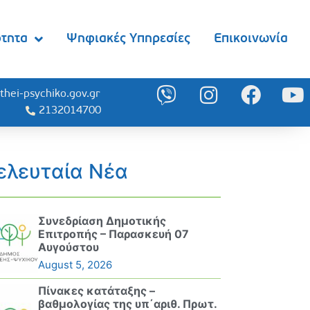
ότητα
Ψηφιακές Υπηρεσίες
Επικοινωνία
thei-psychiko.gov.gr
2132014700
ελευταία Νέα
Συνεδρίαση Δημοτικής
Επιτροπής – Παρασκευή 07
Αυγούστου
August 5, 2026
Πίνακες κατάταξης –
βαθμολογίας της υπ΄αριθ. Πρωτ.