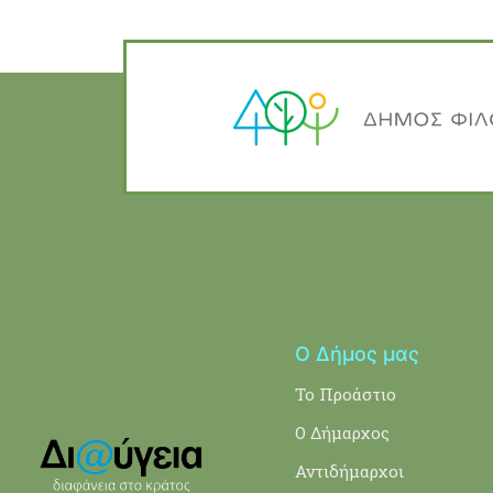
Ο Δήμος μας
Το Προάστιο
Ο Δήμαρχος
Αντιδήμαρχοι