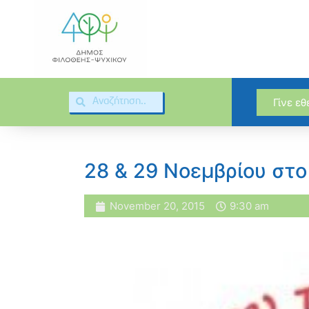
Γίνε ε
28 & 29 Νοεμβρίου στο
November 20, 2015
9:30 am