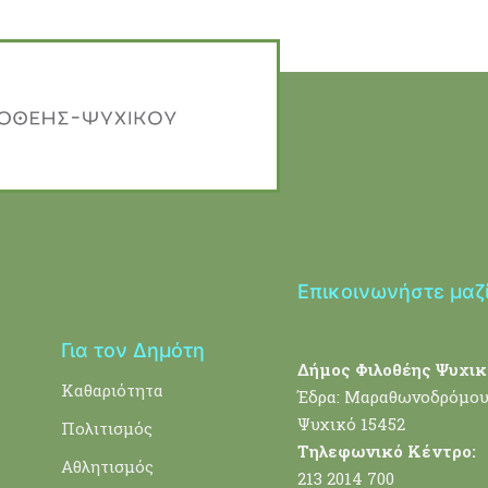
Επικοινωνήστε μαζ
Για τον Δημότη
Δήμος Φιλοθέης Ψυχικ
Καθαριότητα
Έδρα: Μαραθωνοδρόμου
Ψυχικό 15452
Πολιτισμός
Τηλεφωνικό Κέντρο:
Αθλητισμός
213 2014 700