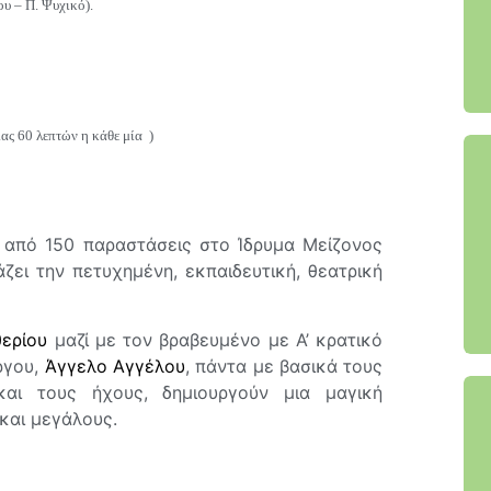
υ – Π. Ψυχικό).
ιας 60 λεπτών η κάθε μία )
ά από 150 παραστάσεις στο Ίδρυμα Μείζονος
ζει την πετυχημένη, εκπαιδευτική, θεατρική
ερίου
μαζί με τον βραβευμένο με Α’ κρατικό
ργου,
Άγγελο Αγγέλου
, πάντα με βασικά τους
και τους ήχους, δημιουργούν μια μαγική
μικρούς και μεγάλους.