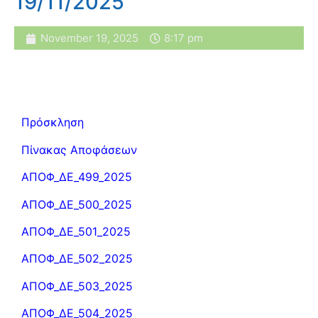
19/11/2025
November 19, 2025
8:17 pm
Πρόσκληση
Πίνακας Αποφάσεων
ΑΠΟΦ_ΔΕ_499_2025
ΑΠΟΦ_ΔΕ_500_2025
ΑΠΟΦ_ΔΕ_501_2025
ΑΠΟΦ_ΔΕ_502_2025
ΑΠΟΦ_ΔΕ_503_2025
ΑΠΟΦ_ΔΕ_504_2025