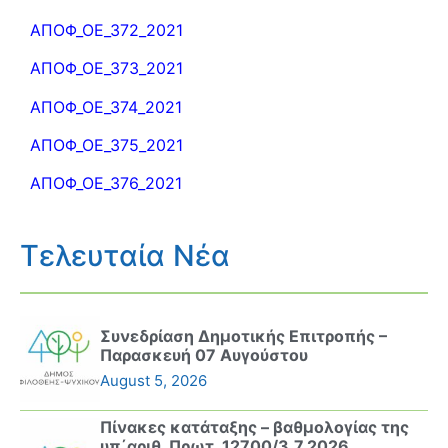
ΑΠΟΦ_ΟΕ_372_2021
ΑΠΟΦ_ΟΕ_373_2021
ΑΠΟΦ_ΟΕ_374_2021
ΑΠΟΦ_ΟΕ_375_2021
ΑΠΟΦ_ΟΕ_376_2021
Τελευταία Νέα
Συνεδρίαση Δημοτικής Επιτροπής –
Παρασκευή 07 Αυγούστου
August 5, 2026
Πίνακες κατάταξης – βαθμολογίας της
υπ΄αριθ. Πρωτ. 12700/3.7.2026