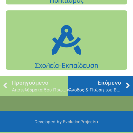
Προηγούμενο
Επόμενο
Αποτελέσματα 5ου Πρωταθλήματος Σκάκι
«Άνοδος & Πτώση του Βυζαντίου»
Developed by
EvolutionProjects+