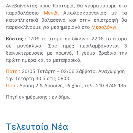
Ανεβαίνοντας προς Καστοριά, θα γευματίσουμε στο
παραθαλάσσιο
Μενίδι
Αιτωλοακαρνανίας με τα
καταπληκτικά θαλασσινά και στην επιστροφή θα
παρεκκλίνουμε για μεσημεριανό στο
Μεσολόγγι
.
Κόστος :
170€ το άτομο σε δίκλινο, 220€ το άτομο
σε μονόκλινο. Στις τιμές περιλαμβάνονται 3
διανυκτερεύσεις με πρωινό, 1 γεύμα βραδινό την
πρώτη ημέρα και τα μεταφορικά.
Πότε :
30/05 Τετάρτη – 02/06 Σάββατο. Αναχώρηση
την Τετάρτη 30.5 στις 08:00.
Που :
Δρόση 2 & Δροσίνη, Ψυχικό, τηλ.: 210 6745 135
Πηγή ενημέρωσης : εν δήμω
Τελευταία Νέα