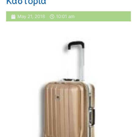
Καστοριά
May 21, 2018
10:01 am