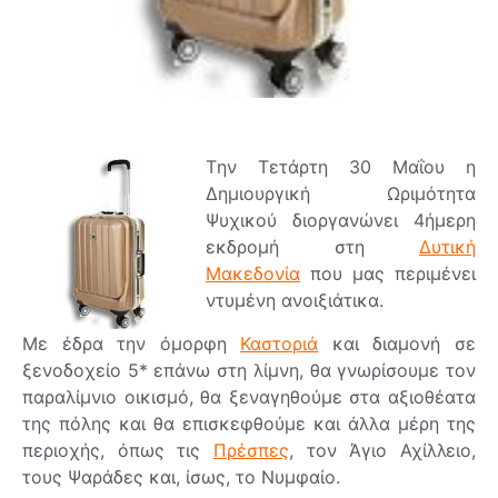
Tην Τετάρτη 30 Μαΐου η
Δημιουργική Ωριμότητα
Ψυχικού διοργανώνει 4ήμερη
εκδρομή στη
Δυτική
Μακεδονία
που μας περιμένει
ντυμένη ανοιξιάτικα.
Με έδρα την όμορφη
Καστοριά
και διαμονή σε
ξενοδοχείο 5* επάνω στη λίμνη, θα γνωρίσουμε τον
παραλίμνιο οικισμό, θα ξεναγηθούμε στα αξιοθέατα
της πόλης και θα επισκεφθούμε και άλλα μέρη της
περιοχής, όπως τις
Πρέσπες
, τον Άγιο Αχίλλειο,
τους Ψαράδες και, ίσως, το Νυμφαίο.