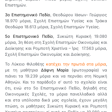
Επιστημών.
3ο Επιστημονικό Πεδίο
, Θεοδώρου Ιάσων- Γεώργιος
18.970 μόρια, Σχολή Επιστημών Υγείας και Τράκα
Θεοδώρα 18.613 μόρια, Σχολή Επιστημών Υγείας.
5ο Επιστημονικό Πεδίο
, Συκιώτη Κυριακή 19.080
μόρια, 3η θέση στη Σχολή Επιστημών Οικονομίας και
Διοίκησης και Ρομποτή Χριστίνα – Ίρις 17.563 μόρια,
Σχολή Επιστημών Οικονομίας και Διοίκησης.
Το Λύκειο Φιλοθέης
κατέχει την πρωτιά στα μόρια
,
με τη μαθήτρια
Δάφνη Μαρία
(φωτογραφία) να
πιάνει τα 19.239 μόρια και να περνάει στη Νομική
Αθηνών. Και το παράδοξο σ’ αυτό το σχολείο είναι
ότι, ενώ στο 5ο Επιστημονικό Πεδίο, δηλαδή στις
Οικονομικές Σχολές, τα μόρια πανελλαδικά αλλά
και στα υπόλοιπα δικά μας σχολεία, έχουν μεγάλη
πτώση, οι μαθήτριες Συκιώτη Κυριακή και Ρομποτή
Χριστίνα αριστεύουν σ’ αυτό το Πεδίο με 19.080 και