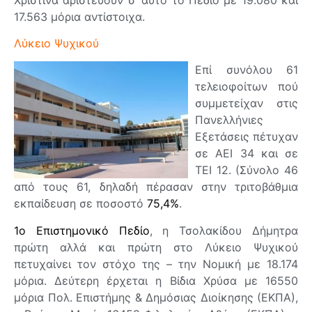
17.563 μόρια αντίστοιχα.
Λύκειο Ψυχικού
Επί συνόλου 61
τελειοφοίτων πού
συμμετείχαν στις
Πανελλήνιες
Εξετάσεις πέτυχαν
σε ΑΕΙ 34 και σε
ΤΕΙ 12. (Σύνολο 46
από τους 61, δηλαδή πέρασαν στην τριτοβάθμια
εκπαίδευση σε ποσοστό
75,4%
.
1ο Επιστημονικό Πεδίο
, η Τσολακίδου Δήμητρα
πρώτη αλλά και πρώτη στο Λύκειο Ψυχικού
πετυχαίνει τον στόχο της – την Νομική με 18.174
μόρια. Δεύτερη έρχεται η Βίδια Χρύσα με 16550
μόρια Πολ. Επιστήμης & Δημόσιας Διοίκησης (ΕΚΠΑ),