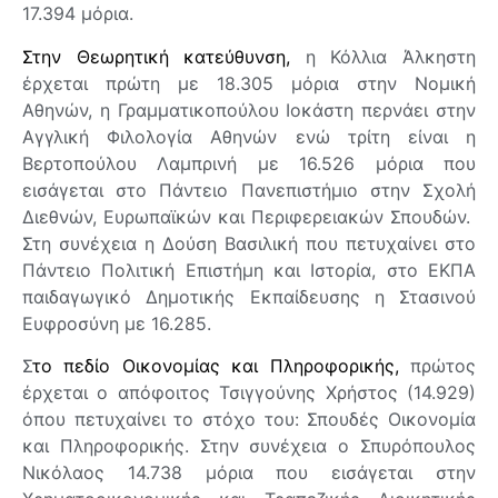
17.394 μόρια.
Στην Θεωρητική κατεύθυνση,
η Κόλλια Άλκηστη
έρχεται πρώτη με 18.305 μόρια στην Νομική
Αθηνών, η Γραμματικοπούλου Ιοκάστη περνάει στην
Αγγλική Φιλολογία Αθηνών ενώ τρίτη είναι η
Βερτοπούλου Λαμπρινή με 16.526 μόρια που
εισάγεται στο Πάντειο Πανεπιστήμιο στην Σχολή
Διεθνών, Ευρωπαϊκών και Περιφερειακών Σπουδών.
Στη συνέχεια η Δούση Βασιλική που πετυχαίνει στο
Πάντειο Πολιτική Επιστήμη και Ιστορία, στο ΕΚΠΑ
παιδαγωγικό Δημοτικής Εκπαίδευσης η Στασινού
Ευφροσύνη με 16.285.
Σ
το πεδίο Οικονομίας και Πληροφορικής,
πρώτος
έρχεται ο απόφοιτος Τσιγγούνης Χρήστος (14.929)
όπου πετυχαίνει το στόχο του: Σπουδές Οικονομία
και Πληροφορικής. Στην συνέχεια ο Σπυρόπουλος
Νικόλαος 14.738 μόρια που εισάγεται στην