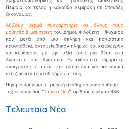
Χρηματοοικονομικής και Τραπεζικής Διοικητικής
Πειραιά και τέλος η Καλούδα Δεμιράκη σε Σπουδές
Οικονομίας.
Αξίζουν θερμά συγχαρητήρια σε όλους τους
μαθητές & μαθήτριες
του Δήμου Φιλοθέης – Ψυχικού
που μετά από μια σκληρή και κοπιαστική
προσπάθεια, ανταμείφθηκαν πλήρως και κατάφεραν
να κερδίσουν με την αξία τους μια θέση στα
Ανώτατα και Ανώτερα Εκπαιδευτικά Ιδρύματα,
ανοίγοντας μ’ αυτόν τον τρόπο ένα νέο κεφάλαιο
στη ζωή και τη σταδιοδρομία τους.
Πηγή ενημέρωσης : μερική αναδημοσίευση άρθρου
της εφημερίδας “
Τοπικά Νέα
“, αριθμός φύλλου 686
Τελευταία Νέα