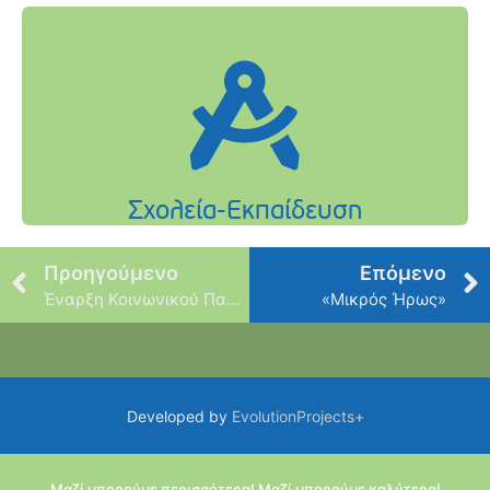
Προηγούμενο
Επόμενο
Έναρξη Κοινωνικού Παντοπωλείου
«Μικρός Ήρως»
Developed by
EvolutionProjects+
Μαζί μπορούμε περισσότερα! Μαζί μπορούμε καλύτερα!