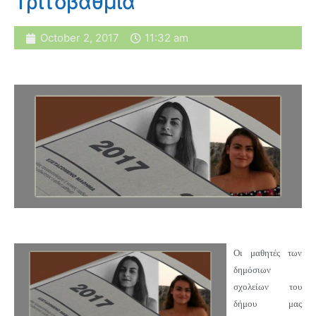
Τριτοβάθμια
October 2, 2017
11:32 am
Οι μαθητές των
δημόσιων
σχολείων του
δήμου μας