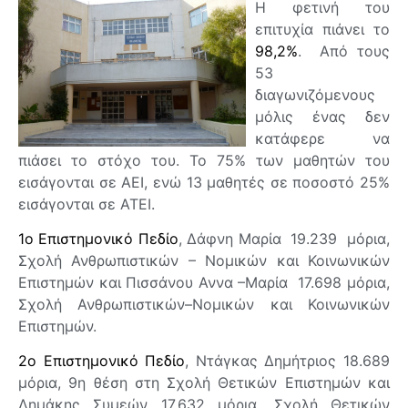
Η φετινή του
επιτυχία πιάνει το
98,2%
. Από τους
53
διαγωνιζόμενους
μόλις ένας δεν
κατάφερε να
πιάσει το στόχο του. Το 75% των μαθητών του
εισάγονται σε ΑΕΙ, ενώ 13 μαθητές σε ποσοστό 25%
εισάγονται σε ΑΤΕΙ.
1ο Επιστημονικό Πεδίο
, Δάφνη Μαρία 19.239 μόρια,
Σχολή Ανθρωπιστικών – Νομικών και Κοινωνικών
Επιστημών και Πισσάνου Αννα –Μαρία 17.698 μόρια,
Σχολή Ανθρωπιστικών–Νομικών και Κοινωνικών
Επιστημών.
2ο Επιστημονικό Πεδίο
, Ντάγκας Δημήτριος 18.689
μόρια, 9η θέση στη Σχολή Θετικών Επιστημών και
Δημάκης Συμεών 17.632 μόρια, Σχολή Θετικών