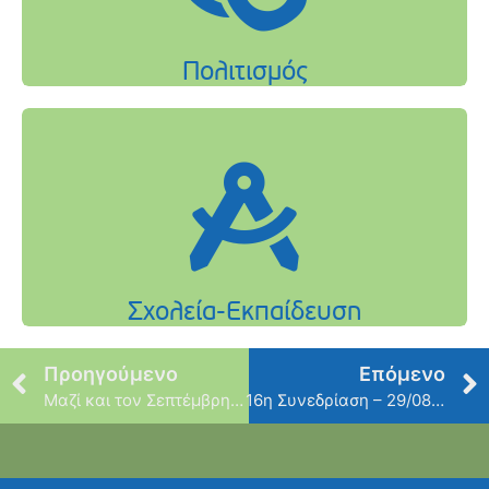
Προηγούμενο
Επόμενο
Μαζί και τον Σεπτέμβρη – Ενώνουμε τις γειτονιές, γιορτάζουμε τις στιγμές!
16η Συνεδρίαση – 29/08/2025