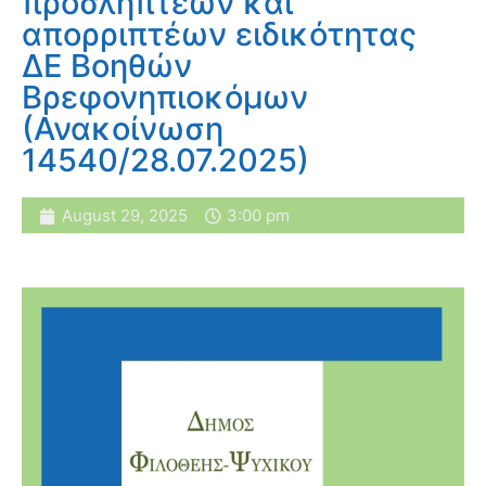
προσληπτέων και
απορριπτέων ειδικότητας
ΔΕ Βοηθών
Βρεφονηπιοκόμων
(Ανακοίνωση
14540/28.07.2025)
August 29, 2025
3:00 pm