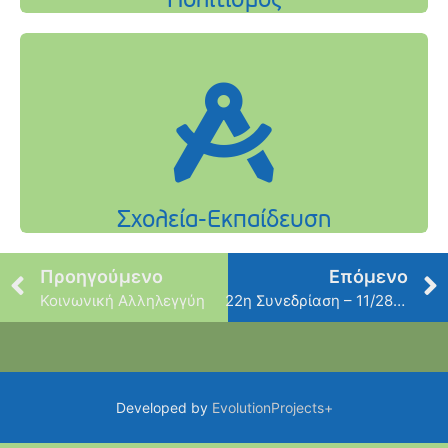
Προηγούμενο
Επόμενο
Κοινωνική Αλληλεγγύη
22η Συνεδρίαση – 11/28/2013
Developed by
EvolutionProjects+