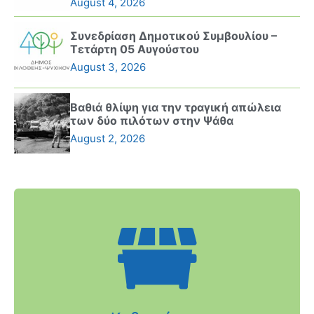
August 4, 2026
Συνεδρίαση Δημοτικού Συμβουλίου –
Τετάρτη 05 Αυγούστου
August 3, 2026
Βαθιά θλίψη για την τραγική απώλεια
των δύο πιλότων στην Ψάθα
August 2, 2026