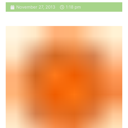
November 27, 2013
1:18 pm