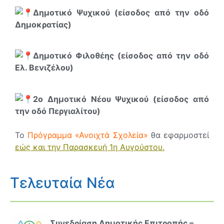
Δημοτικό Ψυχικού (είσοδος από την οδό
Δημοκρατίας)
Δημοτικό Φιλοθέης (είσοδος από την οδό
Ελ. Βενιζέλου)
2ο Δημοτικό Νέου Ψυχικού (είσοδος από
την οδό Περγιαλίτου)
Το
Πρόγραμμα «Ανοιχτά Σχολεία»
θα εφαρμοστεί
εώς και την Παρασκευή 1η Αυγούστου.
Τελευταία Νέα
Συνεδρίαση Δημοτικής Επιτροπής –