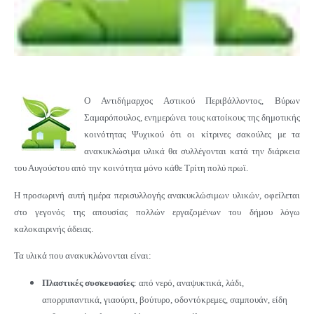
Ο Αντιδήμαρχος Αστικού Περιβάλλοντος, Βύρων
Σαμαρόπουλος, ενημερώνει τους κατοίκους της δημοτικής
κοινότητας Ψυχικού ότι οι κίτρινες σακούλες με τα
ανακυκλώσιμα υλικά θα συλλέγονται κατά την διάρκεια
του Αυγούστου από την κοινότητα μόνο κάθε Τρίτη πολύ πρωϊ.
Η προσωρινή αυτή ημέρα περισυλλογής ανακυκλώσιμων υλικών, οφείλεται
στο γεγονός της απουσίας πολλών εργαζομένων του δήμου λόγω
καλοκαιρινής άδειας.
Τα υλικά που ανακυκλώνονται είναι:
Πλαστικές συσκευασίες
: από νερό, αναψυκτικά, λάδι,
απορρυπαντικά, γιαούρτι, βούτυρο, οδοντόκρεμες, σαμπουάν, είδη