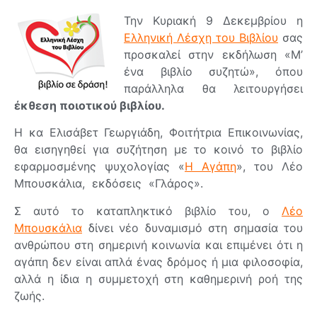
Την Κυριακή 9 Δεκεμβρίου η
Ελληνική Λέσχη του Βιβλίου
σας
προσκαλεί στην εκδήλωση «Μ’
ένα βιβλίο συζητώ», όπου
παράλληλα θα λειτουργήσει
έκθεση ποιοτικού βιβλίου.
Η κα Ελισάβετ Γεωργιάδη, Φοιτήτρια Επικοινωνίας,
θα εισηγηθεί για συζήτηση με το κοινό το βιβλίο
εφαρμοσμένης ψυχολογίας «
Η Αγάπη
», του Λέο
Μπουσκάλια, εκδόσεις «Γλάρος».
Σ αυτό το καταπληκτικό βιβλίο του, ο
Λέο
Μπουσκάλια
δίνει νέο δυναμισμό στη σημασία του
ανθρώπου στη σημερινή κοινωνία και επιμένει ότι η
αγάπη δεν είναι απλά ένας δρόμος ή μια φιλοσοφία,
αλλά η ίδια η συμμετοχή στη καθημερινή ροή της
ζωής.