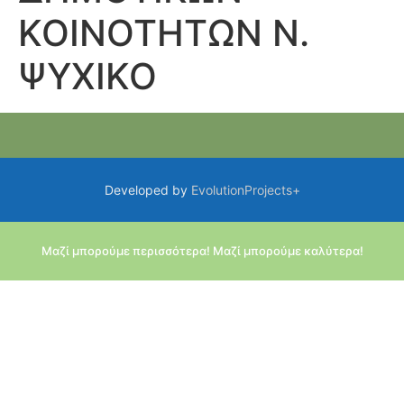
ΚΟΙΝΟΤΗΤΩΝ Ν.
ΨΥΧΙΚΟ
Developed by
EvolutionProjects+
Μαζί μπορούμε περισσότερα! Μαζί μπορούμε καλύτερα!